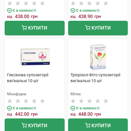
Є в наявності
Є в наявності
438.00
грн
438.90
грн
від
від
КУПИТИ
КУПИТИ
Гексінова супозиторії
Тріорізол-Фіто супозиторії
вагінальні 10 шт
вагінальні 10 шт
Монфарм
Мітек
Є в наявності
Є в наявності
442.00
грн
448.00
грн
від
від
КУПИТИ
КУПИТИ