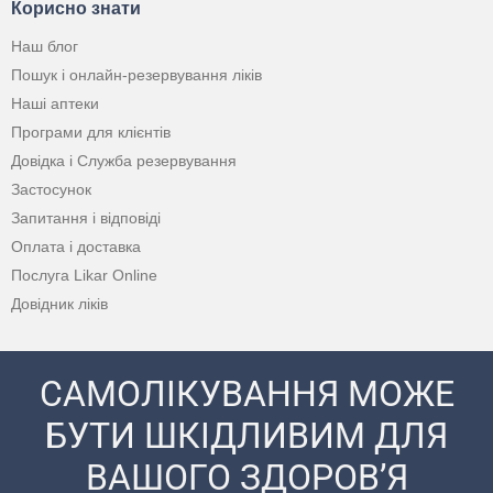
Корисно знати
Наш блог
Пошук і онлайн-резервування ліків
Наші аптеки
Програми для клієнтів
Довідка і Служба резервування
Застосунок
Запитання і відповіді
Оплата і доставка
Послуга Likar Online
Довідник ліків
САМОЛІКУВАННЯ МОЖЕ
БУТИ ШКІДЛИВИМ ДЛЯ
ВАШОГО ЗДОРОВ’Я