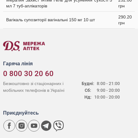
Мератин Захист Інтим Гель для усунення сухості 5
252.00
мл 7 туб-аплікаторів
грн
290.20
Вагікаль супозиторії вагінальні 150 мг 10 шт
грн
Гаряча лінія
0 800 30 20 60
Безкоштовно зі стаціонарних і
Будні:
8:00 - 21:00
мобільних телефонів в Україні
Сб:
9:00 - 20:00
Нд:
10:00 - 20:00
Приєднуйтесь