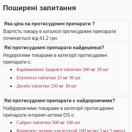
Поширені запитання
Яка ціна на протисудомні препарати ?
Вартість товару в каталозі протисудомні препарати
починається від 41.2 грн.
Які протисудомні препарати найдешевші?
Недорогими товарами в категорії протисудомні
препарати є:
Карбамазепін Здоров'я таблетки 200 мг 20 шт
Епілептал таблетки 25 мг 30 шт
Десейз таблетки 250 мг 30 шт
Які протисудомні препарати є найдорожчими?
Найдорожчими товарами в категорії протисудомні
препарати інтернет-аптеки DS є:
Сабрил таблетки 500 мг 100 шт
Конвулекс розчин для ін'єкцій 100 мг/мл 5 мл 5 ампул