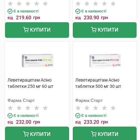
компанія
Є в наявності
Є в наявності
219.60
грн
230.90
грн
від
від
КУПИТИ
КУПИТИ
Леветирацетам Асіно
Леветирацетам Асіно
таблетки 250 мг 60 шт
таблетки 500 мг 30 шт
Фарма Старт
Фарма Старт
Є в наявності
Є в наявності
232.00
грн
233.20
грн
від
від
КУПИТИ
КУПИТИ