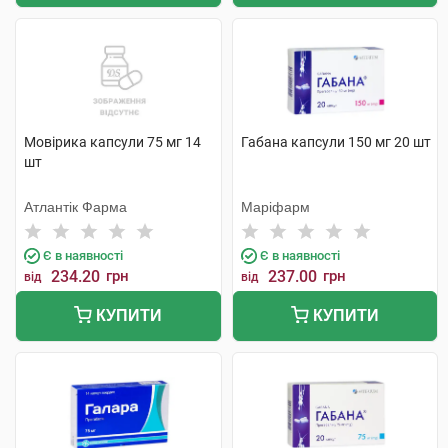
Мовірика капсули 75 мг 14
Габана капсули 150 мг 20 шт
шт
Атлантік Фарма
Маріфарм
Є в наявності
Є в наявності
234.20
грн
237.00
грн
від
від
КУПИТИ
КУПИТИ