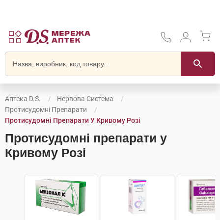
Аптека D.S.
Нервова Система
Протисудомні Препарати
Протисудомні Препарати У Кривому Розі
Протисудомні препарати у
Кривому Розі