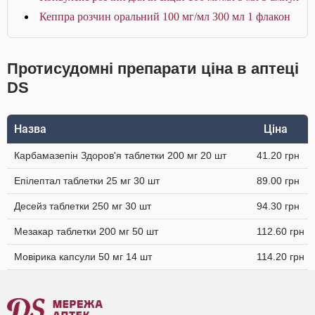
Кеппра розчин оральний 100 мг/мл 300 мл 1 флакон
Протисудомні препарати ціна в аптеці
DS
Назва
Ціна
Карбамазепін Здоров'я таблетки 200 мг 20 шт
41.20 грн
Епілептал таблетки 25 мг 30 шт
89.00 грн
Десейз таблетки 250 мг 30 шт
94.30 грн
Мезакар таблетки 200 мг 50 шт
112.60 грн
Мовірика капсули 50 мг 14 шт
114.20 грн