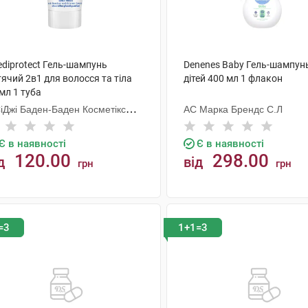
ediprotect Гель-шампунь
Denenes Baby Гель-шампун
ячий 2в1 для волосся та тіла
дітей 400 мл 1 флакон
мл 1 туба
СіДжі Баден-Баден Косметікс
АС Марка Брендс С.Л
уп Гмбх
Є в наявності
Є в наявності
120.00
298.00
д
від
грн
грн
КУПИТИ
КУПИТИ
=3
1+1=3