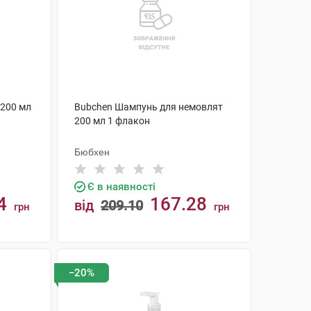
200 мл
Bubchen Шампунь для немовлят
200 мл 1 флакон
Бюбхен
Є в наявності
4
167.28
від
209.10
грн
грн
КУПИТИ
−20%