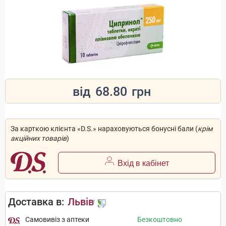
від
68.80
грн
За карткою клієнта «D.S.» нараховуються бонусні бали (
крім
акційних товарів
)
Вхід в кабінет
Доставка в:
Львів
Самовивіз з аптеки
Безкоштовно