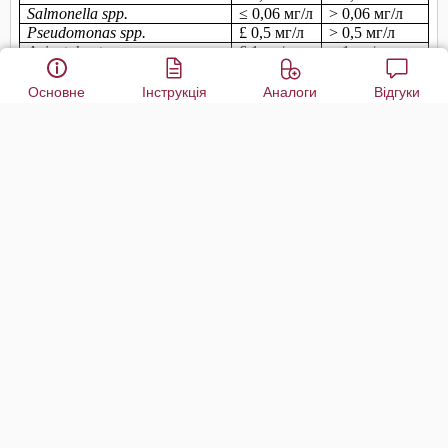
Основне
Інструкція
Аналоги
Відгуки