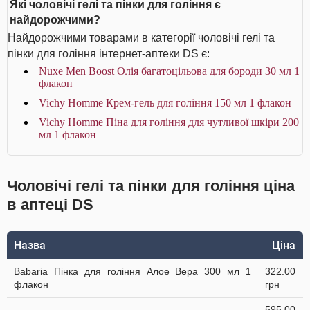
Які чоловічі гелі та пінки для гоління є
найдорожчими?
Найдорожчими товарами в категорії чоловічі гелі та
пінки для гоління інтернет-аптеки DS є:
Nuxe Men Boost Олія багатоцільова для бороди 30 мл 1
флакон
Vichy Homme Крем-гель для гоління 150 мл 1 флакон
Vichy Homme Піна для гоління для чутливої шкіри 200
мл 1 флакон
Чоловічі гелі та пінки для гоління ціна
в аптеці DS
Назва
Ціна
Babaria Пінка для гоління Алое Вера 300 мл 1
322.00
флакон
грн
595.00