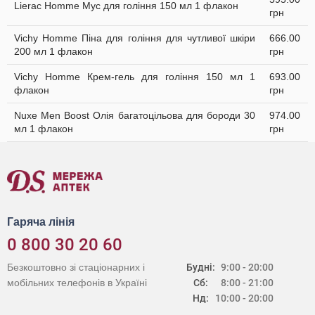
Lierac Homme Мус для гоління 150 мл 1 флакон
грн
Vichy Homme Піна для гоління для чутливої шкіри
666.00
200 мл 1 флакон
грн
Vichy Homme Крем-гель для гоління 150 мл 1
693.00
флакон
грн
Nuxe Men Boost Олія багатоцільова для бороди 30
974.00
мл 1 флакон
грн
Гаряча лінія
0 800 30 20 60
Безкоштовно зі стаціонарних і
Будні:
9:00 - 20:00
мобільних телефонів в Україні
Сб:
8:00 - 21:00
Нд:
10:00 - 20:00