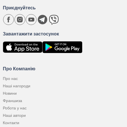
Приєднуйтесь
Завантажити застосунок
Про Компанію
Про нас
Наші нагороди
Новини
Франшиза
Робота у нас
Наші автори
Контакти