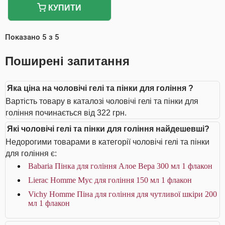
КУПИТИ
Показано
5
з
5
Поширені запитання
Яка ціна на чоловічі гелі та пінки для гоління ?
Вартість товару в каталозі чоловічі гелі та пінки для
гоління починається від 322 грн.
Які чоловічі гелі та пінки для гоління найдешевші?
Недорогими товарами в категорії чоловічі гелі та пінки
для гоління є:
Babaria Пінка для гоління Алое Вера 300 мл 1 флакон
Lierac Homme Мус для гоління 150 мл 1 флакон
Vichy Homme Піна для гоління для чутливої шкіри 200
мл 1 флакон