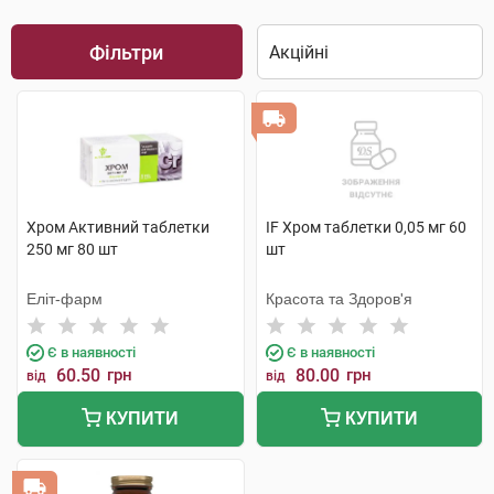
Фільтри
Хром Активний таблетки
IF Хром таблетки 0,05 мг 60
250 мг 80 шт
шт
Еліт-фарм
Красота та Здоров'я
Є в наявності
Є в наявності
60.50
грн
80.00
грн
від
від
КУПИТИ
КУПИТИ