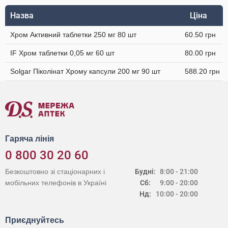
Назва
Ціна
Хром Активний таблетки 250 мг 80 шт
60.50 грн
IF Хром таблетки 0,05 мг 60 шт
80.00 грн
Solgar Піколінат Хрому капсули 200 мг 90 шт
588.20 грн
Гаряча лінія
0 800 30 20 60
Безкоштовно зі стаціонарних і
Будні:
8:00 - 21:00
мобільних телефонів в Україні
Сб:
9:00 - 20:00
Нд:
10:00 - 20:00
Приєднуйтесь