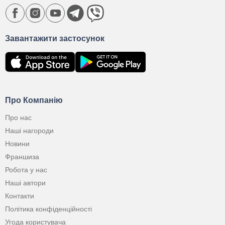
Завантажити застосунок
Про Компанію
Про нас
Наші нагороди
Новини
Франшиза
Робота у нас
Наші автори
Контакти
Політика конфіденційності
Угода користувача