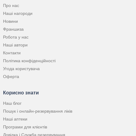
Про нас
Наші нагороди
Новини
Франшиза
Робота у нас
Наші автори
Контакти
Політика конфіденційності
Угода користувача
Оферта
Корисно знати
Наш блог
Пошук і онлайн-резервування ліків
Наші аптеки
Програми для клієнтів
Довідка і Служба резервування