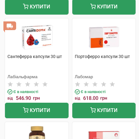
КУПИТИ
КУПИТИ
Сантеферра капсули 30 шт
Портоферро капсули 30 шт
Лабіальфарма
Лабомар
Є в наявності
Є в наявності
546.90
грн
618.00
грн
від
від
КУПИТИ
КУПИТИ