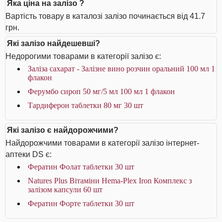
Яка ціна на залізо ?
Вартість товару в каталозі залізо починається від 41.7
грн.
Які залізо найдешевші?
Недорогими товарами в категорії залізо є:
Заліза сахарат - Залізне вино розчин оральний 100 мл 1
флакон
Ферумбо сироп 50 мг/5 мл 100 мл 1 флакон
Тардиферон таблетки 80 мг 30 шт
Які залізо є найдорожчими?
Найдорожчими товарами в категорії залізо інтернет-
аптеки DS є:
Фератин Фолат таблетки 30 шт
Natures Plus Вітаміни Hema-Plex Iron Комплекс з
залізом капсули 60 шт
Фератин Форте таблетки 30 шт