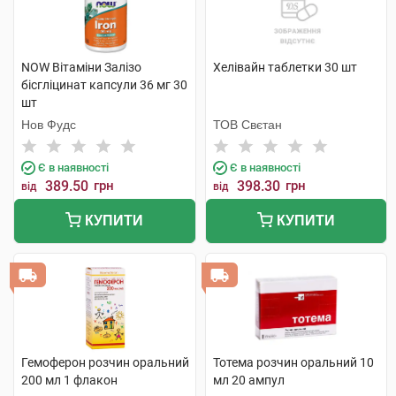
NOW Вітаміни Залізо
Хелівайн таблетки 30 шт
бісгліцинат капсули 36 мг 30
шт
Нов Фудс
ТОВ Свєтан
Є в наявності
Є в наявності
389.50
грн
398.30
грн
від
від
КУПИТИ
КУПИТИ
Гемоферон розчин оральний
Тотема розчин оральний 10
200 мл 1 флакон
мл 20 ампул