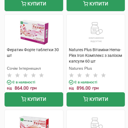
КУПИТИ
КУПИТИ
Фератин Форте таблетки 30
Natures Plus Вітаміни Hema-
шт
Plex Iron Комплекс з залізом
капсули 60 шт
Сочім Інтернешнл
Natures Plus
Є в наявності
Є в наявності
864.00
грн
896.00
грн
від
від
КУПИТИ
КУПИТИ