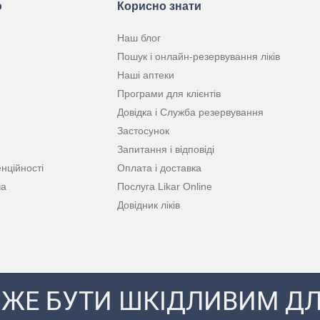
ю
Корисно знати
Наш блог
Пошук і онлайн-резервування ліків
Наші аптеки
Програми для клієнтів
Довідка і Служба резервування
Застосунок
Запитання і відповіді
нційності
Оплата і доставка
ча
Послуга Likar Online
Довідник ліків
ЖЕ БУТИ ШКІДЛИВИМ ДЛ