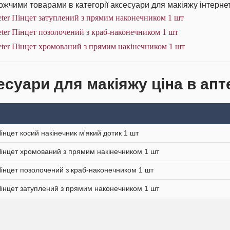
жчими товарами в категорії аксесуари для макіяжу інтернет
ter Пінцет затуплений з прямим наконечником 1 шт
ter Пінцет позолочений з краб-наконечником 1 шт
ter Пінцет хромований з прямим накінечником 1 шт
есуари для макіяжу ціна в апт
Пінцет косий накінечник м'який дотик 1 шт
Пінцет хромований з прямим накінечником 1 шт
Пінцет позолочений з краб-наконечником 1 шт
Пінцет затуплений з прямим наконечником 1 шт