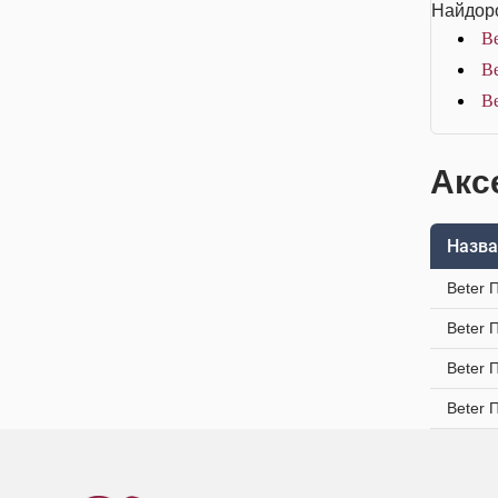
Найдоро
Be
Be
Be
Акс
Назва
Beter 
Beter 
Beter 
Beter 