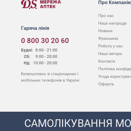
Про Компані
Про нас
Наші нагороди
Гаряча лінія
Новини
Франшиза
0 800 30 20 60
Робота у нас
Будні:
8:00 - 21:00
Наші автори
Сб:
9:00 - 20:00
Контакти
Нд:
10:00 - 20:00
Політика конфіде
Безкоштовно зі стаціонарних і
Угода користува
мобільних телефонів в Україні
Оферта
САМОЛІКУВАННЯ МО