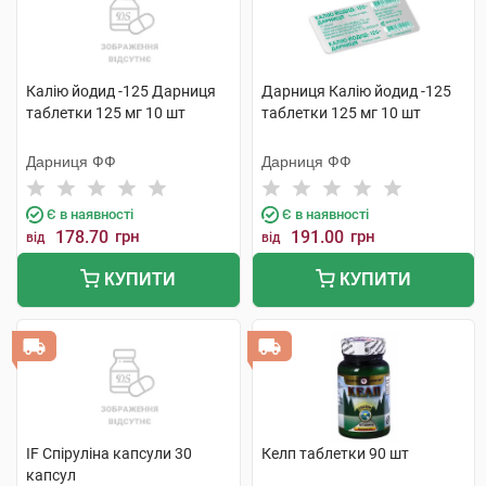
Калію йодид -125 Дарниця
Дарниця Калію йодид -125
таблетки 125 мг 10 шт
таблетки 125 мг 10 шт
Дарниця ФФ
Дарниця ФФ
Є в наявності
Є в наявності
178.70
грн
191.00
грн
від
від
КУПИТИ
КУПИТИ
IF Спіруліна капсули 30
Келп таблетки 90 шт
капсул