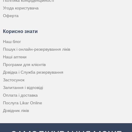
Політика конфіденційності
Угода користувача
Оферта
Корисно знати
Наш блог
Пошук і онлайн-резервування ліків
Наші аптеки
Програми для клієнтів
Довідка і Служба резервування
Застосунок
Запитання і відповіді
Оплата і доставка
Послуга Likar Online
Довідник ліків