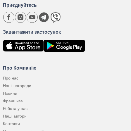
Приєднуйтесь
Завантажити застосунок
Про Компанію
Про нас
Наші нагороди
Новини
Франшиза
Робота у нас
Наші автори
Контакти