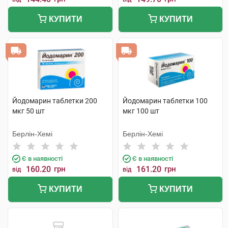
КУПИТИ
КУПИТИ
Йодомарин таблетки 200
Йодомарин таблетки 100
мкг 50 шт
мкг 100 шт
Берлін-Хемі
Берлін-Хемі
Є в наявності
Є в наявності
160.20
грн
161.20
грн
від
від
КУПИТИ
КУПИТИ