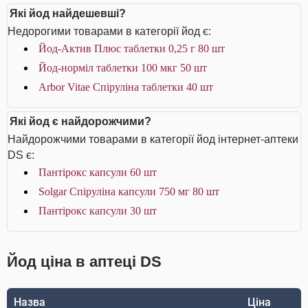
Які йод найдешевші?
Недорогими товарами в категорії йод є:
Йод-Актив Плюс таблетки 0,25 г 80 шт
Йод-норміл таблетки 100 мкг 50 шт
Arbor Vitae Спіруліна таблетки 40 шт
Які йод є найдорожчими?
Найдорожчими товарами в категорії йод інтернет-аптеки
DS є:
Пантірокс капсули 60 шт
Solgar Спіруліна капсули 750 мг 80 шт
Пантірокс капсули 30 шт
Йод ціна в аптеці DS
Назва
Ціна