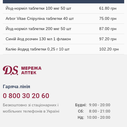
Йод-норміл таблетки 100 мкг 50 шт
61.80 грн
Arbor Vitae Спіруліна таблетки 40 шт
75.00 грн
Йод-норміл таблетки 200 мкг 50 шт
87.00 грн
Синій йод розчин 130 мл 1 флакон
97.20 грн
Калію йодид таблетки 0,25 г 10 шт
102.20 грн
Гаряча лінія
0 800 30 20 60
Безкоштовно зі стаціонарних і
Будні:
9:00 - 20:00
мобільних телефонів в Україні
Сб:
8:00 - 21:00
Нд:
10:00 - 20:00