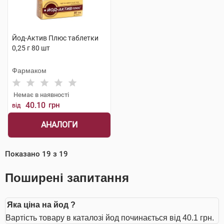
Йод-Актив Плюс таблетки
0,25 г 80 шт
Фармаком
Немає в наявності
40.10
грн
від
АНАЛОГИ
Показано
19
з
19
Поширені запитання
Яка ціна на йод ?
Вартість товару в каталозі йод починається від 40.1 грн.