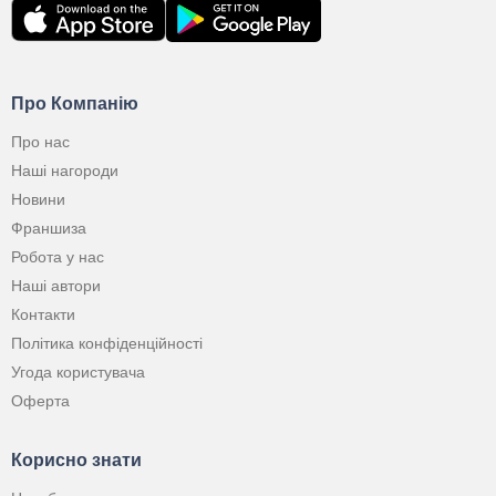
Про Компанію
Про нас
Наші нагороди
Новини
Франшиза
Робота у нас
Наші автори
Контакти
Політика конфіденційності
Угода користувача
Оферта
Корисно знати