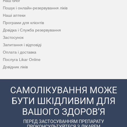
Наш блог
Пошук і онлайн-резервування ліків
Наші аптеки
Програми для клієнтів
Довідка і Служба резервування
Застосунок
Запитання і відповіді
Оплата і доставка
Послуга Likar Online
Довідник ліків
САМОЛІКУВАННЯ МОЖЕ
БУТИ ШКІДЛИВИМ ДЛЯ
ВАШОГО ЗДОРОВ’Я
ПЕРЕД ЗАСТОСУВАННЯМ ПРЕПАРАТУ
ПРОКОНСУЛЬТУЙТЕСЯ З ЛІКАРЕМ