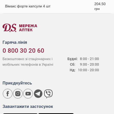
204.50
Вімакс форте капсули 4 шт
грн
Гаряча лінія
0 800 30 20 60
Безкоштовно зі стаціонарних і
Будні:
8:00 - 21:00
мобільних телефонів в Україні
Сб:
9:00 - 20:00
Нд:
10:00 - 20:00
Приєднуйтесь
Завантажити застосунок