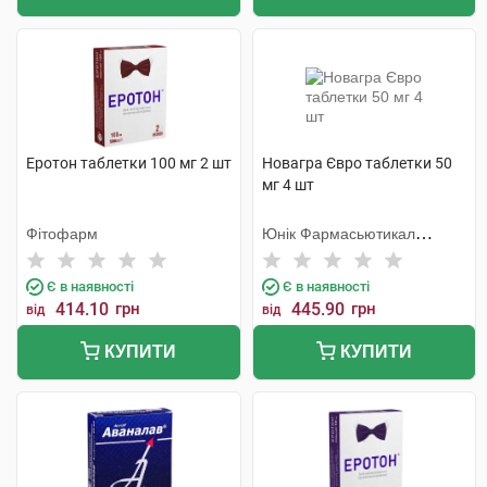
Еротон таблетки 100 мг 2 шт
Новагра Євро таблетки 50
мг 4 шт
Фітофарм
Юнік Фармасьютикал
Лабораторіз
Є в наявності
Є в наявності
414.10
грн
445.90
грн
від
від
КУПИТИ
КУПИТИ