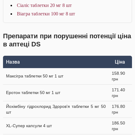
Сіаліс таблетки 20 мг 8 шт
Віагра таблетки 100 мг 8 шт
Препарати при порушенні потенції ціна
в аптеці DS
Назва
Ціна
158.90
Максігра таблетки 50 мг 1 шт
грн
171.40
Еротон таблетки 50 мг 1 шт
грн
Йохімбіну гідрохлорид Здоров'я таблетки 5 мг 50
176.80
шт
грн
186.50
XL-Супер капсули 4 шт
грн