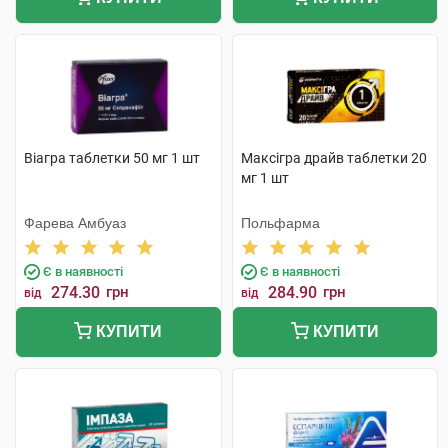
Віагра таблетки 50 мг 1 шт
Максігра драйв таблетки 20
мг 1 шт
Фарева Амбуаз
Польфарма
Є в наявності
Є в наявності
274.30
грн
284.90
грн
від
від
КУПИТИ
КУПИТИ