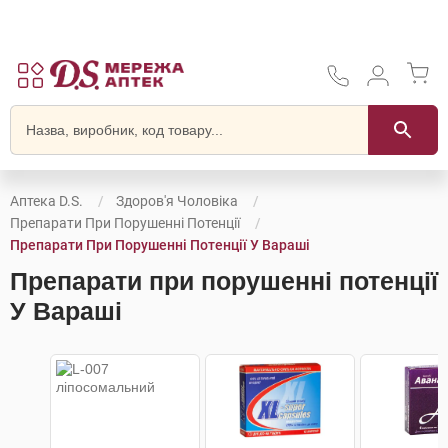
Аптека D.S.
Здоров'я Чоловіка
Препарати При Порушенні Потенції
Препарати При Порушенні Потенції У Вараші
Препарати при порушенні потенції
У Вараші