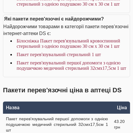
стерильний з однією подушкою 30 см х 30 см 1 шт
Які пакети перев'язочні є найдорожчими?
Найдорожчими товарами в категорії пакети перев'язочні
інтернет-аптеки DS є:
Білосніжка Пакет перев'язувальний кровоспинний
стерильний з однією подушкою 30 см х 30 см 1 шт
Пакет перев'язувальний стерильний 1 шт
Пакет перев'язувальний першої допомоги з однією
подушечкою медичний стерильний 32смх17,5см 1 шт
Пакети перев'язочні ціна в аптеці DS
Назва
Ціна
Пакет перев'язувальний першої допомоги з однією
43.20
подушечкою медичний стерильний 32смх17,5см 1
грн
шт