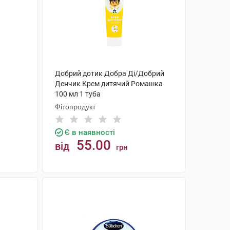
Добрий дотик Добра Ді/Добрий
Денчик Крем дитячий Ромашка
100 мл 1 туба
Фітопродукт
Є в наявності
55.00
від
грн
КУПИТИ