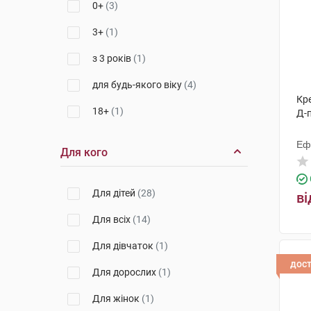
0+
(3)
3+
(1)
з 3 років
(1)
для будь-якого віку
(4)
Кр
18+
(1)
Д-
Еф
Для кого
Для дітей
(28)
ві
Для всіх
(14)
Для дівчаток
(1)
дос
Для дорослих
(1)
Для жінок
(1)