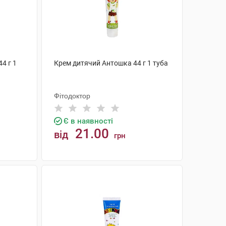
4 г 1
Крем дитячий Антошка 44 г 1 туба
Фітодоктор
Є в наявності
21.00
від
грн
КУПИТИ