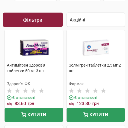
Фільтри
Антимігрен Здоров'я
Золмігрен таблетки 2,5 мг 2
таблетки 50 мг 3 шт
шт
Здоров'я ФК
Фармак
Є в наявності
Є в наявності
83.60
грн
123.30
грн
від
від
КУПИТИ
КУПИТИ