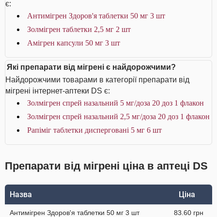
є:
Антимігрен Здоров'я таблетки 50 мг 3 шт
Золмігрен таблетки 2,5 мг 2 шт
Амігрен капсули 50 мг 3 шт
Які препарати від мігрені є найдорожчими?
Найдорожчими товарами в категорії препарати від
мігрені інтернет-аптеки DS є:
Золмігрен спрей назальний 5 мг/доза 20 доз 1 флакон
Золмігрен спрей назальний 2,5 мг/доза 20 доз 1 флакон
Рапіміг таблетки дисперговані 5 мг 6 шт
Препарати від мігрені ціна в аптеці DS
Назва
Ціна
Антимігрен Здоров'я таблетки 50 мг 3 шт
83.60 грн