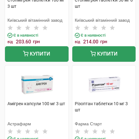
Стопмігрен таблетки 100 мг
Стопмігрен таблетки 50 мг 6
3 шт
шт
Київський вітамінний завод
Київський вітамінний завод
Є в наявності
Є в наявності
203.60
грн
214.00
грн
від
від
КУПИТИ
КУПИТИ
Амігрен капсули 100 мг 3 шт
Різоптан таблетки 10 мг 3
шт
Астрафарм
Фарма Старт
Є в наявності
Є в наявності