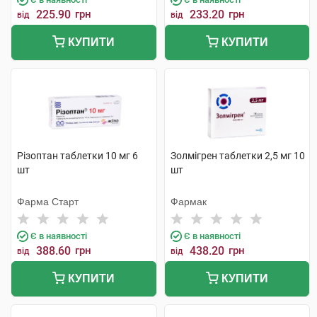
225.90
грн
233.20
грн
від
від
КУПИТИ
КУПИТИ
Різоптан таблетки 10 мг 6
Золмігрен таблетки 2,5 мг 10
шт
шт
Фарма Старт
Фармак
Є в наявності
Є в наявності
388.60
грн
438.20
грн
від
від
КУПИТИ
КУПИТИ