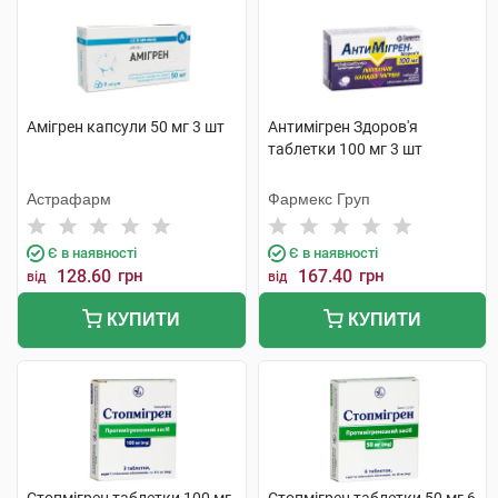
Амігрен капсули 50 мг 3 шт
Антимігрен Здоров'я
таблетки 100 мг 3 шт
Астрафарм
Фармекс Груп
Є в наявності
Є в наявності
128.60
грн
167.40
грн
від
від
КУПИТИ
КУПИТИ