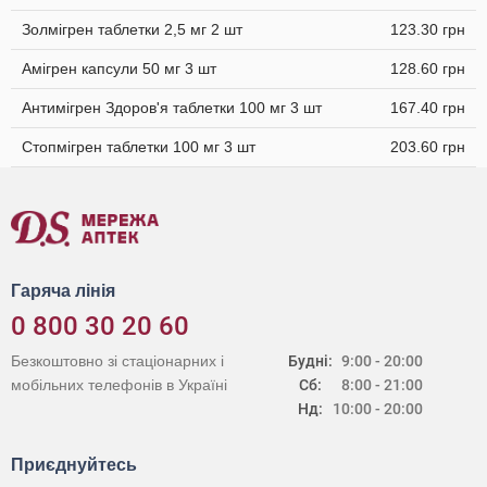
Золмігрен таблетки 2,5 мг 2 шт
123.30 грн
Амігрен капсули 50 мг 3 шт
128.60 грн
Антимігрен Здоров'я таблетки 100 мг 3 шт
167.40 грн
Стопмігрен таблетки 100 мг 3 шт
203.60 грн
Гаряча лінія
0 800 30 20 60
Безкоштовно зі стаціонарних і
Будні:
9:00 - 20:00
мобільних телефонів в Україні
Сб:
8:00 - 21:00
Нд:
10:00 - 20:00
Приєднуйтесь