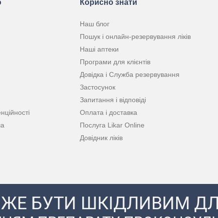
ю
Корисно знати
Наш блог
Пошук і онлайн-резервування ліків
Наші аптеки
Програми для клієнтів
Довідка і Служба резервування
Застосунок
Запитання і відповіді
нційності
Оплата і доставка
ча
Послуга Likar Online
Довідник ліків
ЖЕ БУТИ ШКІДЛИВИМ ДЛ