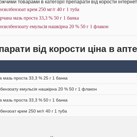
жчими товарами в категорії препарати від корости інтернет
нзилбензоат крем 250 мг/г 40 г 1 туба
рчана мазь проста 33,3 % 50 г 1 банка
нзилбензоату емульсія нашкірна 20 % 50 г 1 флакон
парати від корости ціна в апте
а мазь проста 33,3 % 25 г 1 банка
бензоату емульсія нашкірна 20 % 50 г 1 флакон
а мазь проста 33,3 % 50 г 1 банка
бензоат крем 250 мг/г 40 г 1 туба