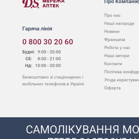
Про Компані
Про нас
Наші нагороди
Гаряча лінія
Новини
Франшиза
0 800 30 20 60
Робота у нас
Будні:
9:00 - 20:00
Наші автори
Сб:
8:00 - 21:00
Контакти
Нд:
10:00 - 20:00
Політика конфіде
Безкоштовно зі стаціонарних і
Угода користува
мобільних телефонів в Україні
Оферта
САМОЛІКУВАННЯ МО