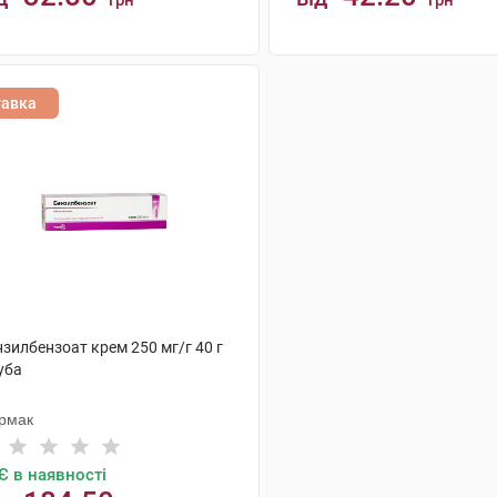
грн
грн
КУПИТИ
КУПИТИ
тавка
зилбензоат крем 250 мг/г 40 г
уба
рмак
Є в наявності