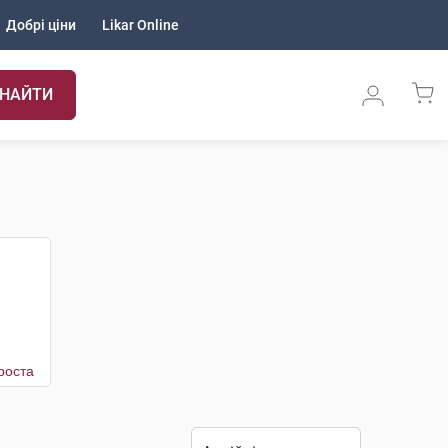
Добрі ціни
Likar Online
НАЙТИ
роста