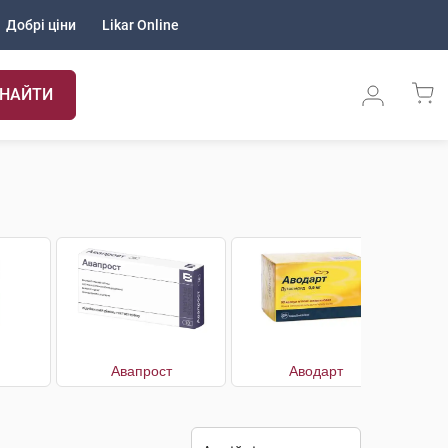
Добрі ціни
Likar Online
НАЙТИ
Авапрост
Аводарт