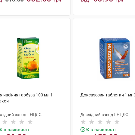
грн
грн
КУПИТИ
КУПИТИ
я насіння гарбуза 100 мл 1
Доксазозин таблетки 1 мг 
акон
слідний завод ГНЦЛС
Дослідний завод ГНЦЛС
Є в наявності
Є в наявності