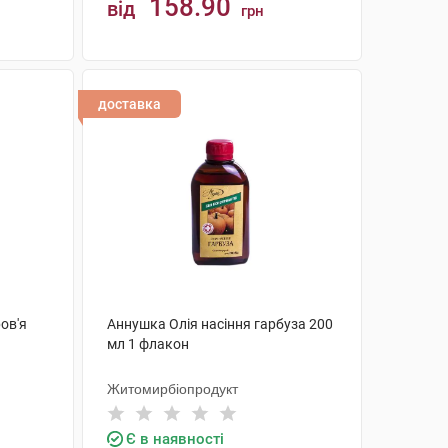
158.90
від
грн
КУПИТИ
доставка
ов'я
Аннушка Олія насіння гарбуза 200
мл 1 флакон
Житомирбіопродукт
Є в наявності