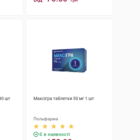
грн
КУПИТИ
30 шт
Максігра таблетки 50 мг 1 шт
Польфарма
Є в наявності