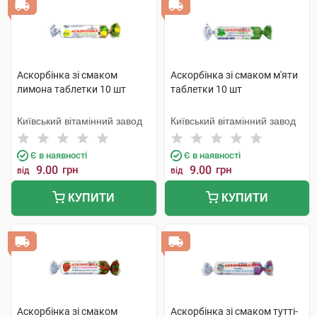
Аскорбінка зі смаком
Аскорбінка зі смаком м'яти
лимона таблетки 10 шт
таблетки 10 шт
Київський вітамінний завод
Київський вітамінний завод
Є в наявності
Є в наявності
9.00
грн
9.00
грн
від
від
КУПИТИ
КУПИТИ
Аскорбінка зі смаком
Аскорбінка зі смаком тутті-