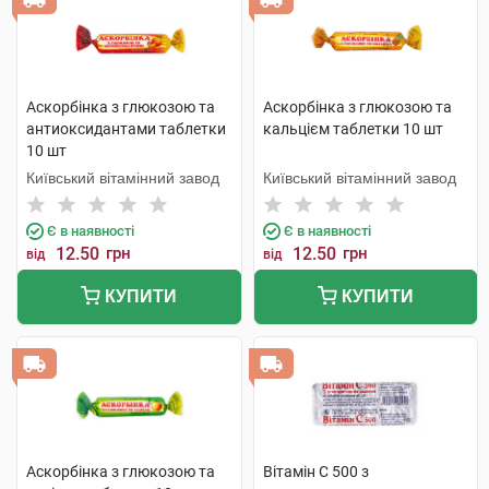
Аскорбінка з глюкозою та
Аскорбінка з глюкозою та
антиоксидантами таблетки
кальцієм таблетки 10 шт
10 шт
Київський вітамінний завод
Київський вітамінний завод
Є в наявності
Є в наявності
12.50
грн
12.50
грн
від
від
КУПИТИ
КУПИТИ
Аскорбінка з глюкозою та
Вітамін C 500 з