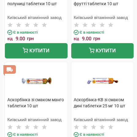
полуниці таблетки 10 шт
фрутті таблетки 10 шт
Київський вітамінний завод
Київський вітамінний завод
Є в наявності
Є в наявності
9.00
грн
9.00
грн
від
від
КУПИТИ
КУПИТИ
Аскорбінка зі смаком манго
Аскорбінка-КВ зі смаком
таблетки 10 шт
дині таблетки 25 мг 10 шт
Київський вітамінний завод
Київський вітамінний завод
Є в наявності
Є в наявності