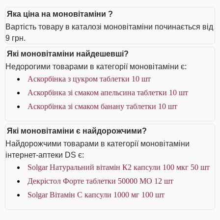
Яка ціна на моновітаміни ?
Вартість товару в каталозі моновітаміни починається від
9 грн.
Які моновітаміни найдешевші?
Недорогими товарами в категорії моновітаміни є:
Аскорбінка з цукром таблетки 10 шт
Аскорбінка зі смаком апельсина таблетки 10 шт
Аскорбінка зі смаком банану таблетки 10 шт
Які моновітаміни є найдорожчими?
Найдорожчими товарами в категорії моновітаміни
інтернет-аптеки DS є:
Solgar Натуральний вітамін К2 капсули 100 мкг 50 шт
Декрістол Форте таблетки 50000 МО 12 шт
Solgar Вітамін С капсули 1000 мг 100 шт