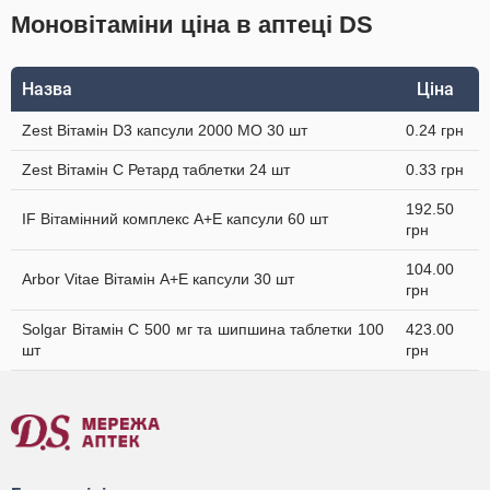
Моновітаміни ціна в аптеці DS
Назва
Ціна
Zest Вітамін D3 капсули 2000 МО 30 шт
0.24 грн
Zest Вітамін C Ретард таблетки 24 шт
0.33 грн
192.50
IF Вітамінний комплекс А+Е капсули 60 шт
грн
104.00
Arbor Vitae Вітамін A+Е капсули 30 шт
грн
Solgar Вітамін C 500 мг та шипшина таблетки 100
423.00
шт
грн