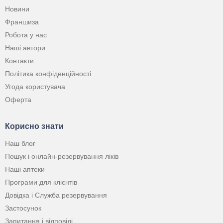
Новини
Франшиза
Робота у нас
Наші автори
Контакти
Політика конфіденційності
Угода користувача
Оферта
Корисно знати
Наш блог
Пошук і онлайн-резервування ліків
Наші аптеки
Програми для клієнтів
Довідка і Служба резервування
Застосунок
Запитання і відповіді