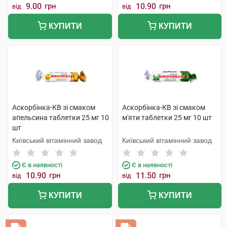
9.00
грн
10.90
грн
від
від
КУПИТИ
КУПИТИ
Аскорбінка-КВ зі смаком
Аскорбінка-КВ зі смаком
апельсина таблетки 25 мг 10
м'яти таблетки 25 мг 10 шт
шт
Київський вітамінний завод
Київський вітамінний завод
Є в наявності
Є в наявності
10.90
грн
11.50
грн
від
від
КУПИТИ
КУПИТИ