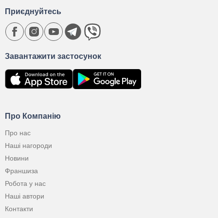
Приєднуйтесь
Завантажити застосунок
Про Компанію
Про нас
Наші нагороди
Новини
Франшиза
Робота у нас
Наші автори
Контакти