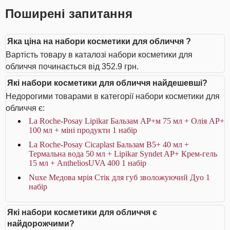
Поширені запитання
Яка ціна на набори косметики для обличчя ?
Вартість товару в каталозі набори косметики для
обличчя починається від 352.9 грн.
Які набори косметики для обличчя найдешевші?
Недорогими товарами в категорії набори косметики для
обличчя є:
La Roche-Posay Lipikar Бальзам AP+м 75 мл + Олія AP+
100 мл + міні продукти 1 набір
La Roche-Posay Cicaplast Бальзам B5+ 40 мл +
Термальна вода 50 мл + Lipikar Syndet AP+ Крем-гель
15 мл + AntheliosUVA 400 1 набір
Nuxe Медова мрія Стік для губ зволожуючий Дуо 1
набір
Які набори косметики для обличчя є
найдорожчими?