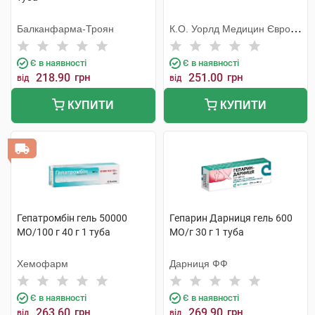
Балканфарма-Троян
К.О. Уорлд Медицин Європа
С.Р.Л.
Є в наявності
Є в наявності
218.90
грн
251.00
грн
від
від
КУПИТИ
КУПИТИ
Гепатромбін гель 50000
Гепарин Дарниця гель 600
МО/100 г 40 г 1 туба
МО/г 30 г 1 туба
Хемофарм
Дарниця ФФ
Є в наявності
Є в наявності
263.60
грн
269.90
грн
від
від