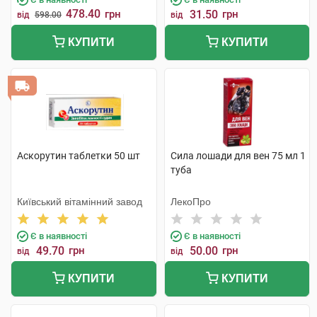
478.40
грн
31.50
грн
від
598.00
від
КУПИТИ
КУПИТИ
Аскорутин таблетки 50 шт
Сила лошади для вен 75 мл 1
туба
Київський вітамінний завод
ЛекоПро
Є в наявності
Є в наявності
49.70
грн
50.00
грн
від
від
КУПИТИ
КУПИТИ