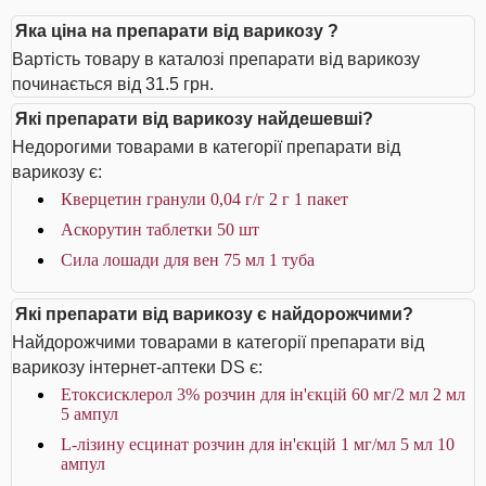
Яка ціна на препарати від варикозу ?
Вартість товару в каталозі препарати від варикозу
починається від 31.5 грн.
Які препарати від варикозу найдешевші?
Недорогими товарами в категорії препарати від
варикозу є:
Кверцетин гранули 0,04 г/г 2 г 1 пакет
Аскорутин таблетки 50 шт
Сила лошади для вен 75 мл 1 туба
Які препарати від варикозу є найдорожчими?
Найдорожчими товарами в категорії препарати від
варикозу інтернет-аптеки DS є:
Етоксисклерол 3% розчин для ін'єкцій 60 мг/2 мл 2 мл
5 ампул
L-лізину есцинат розчин для ін'єкцій 1 мг/мл 5 мл 10
ампул