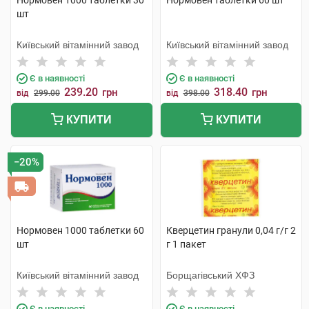
Нормовен 1000 таблетки 30
Нормовен таблетки 60 шт
шт
Київський вітамінний завод
Київський вітамінний завод
Є в наявності
Є в наявності
239.20
318.40
грн
грн
від
299.00
від
398.00
КУПИТИ
КУПИТИ
−20%
Нормовен 1000 таблетки 60
Кверцетин гранули 0,04 г/г 2
шт
г 1 пакет
Київський вітамінний завод
Борщагівський ХФЗ
Є в наявності
Є в наявності