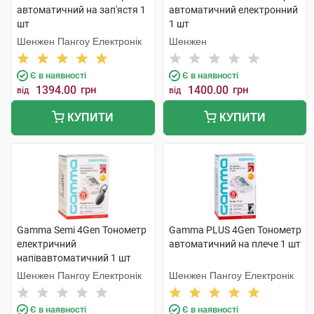
автоматичний на зап'ястя 1
автоматичний електронний
шт
1 шт
Шенжен Пангоу Електронік
Шенжен
Є в наявності
Є в наявності
1394.00
грн
1400.00
грн
від
від
КУПИТИ
КУПИТИ
Gamma Semi 4Gen Тонометр
Gamma PLUS 4Gen Тонометр
електричний
автоматичний на плече 1 шт
напівавтоматичний 1 шт
Шенжен Пангоу Електронік
Шенжен Пангоу Електронік
Є в наявності
Є в наявності