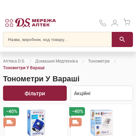
Аптека D.S.
Домашня Медтехніка
Тонометри
Тонометри У Вараші
Тонометри У Вараші
Фільтри
−40%
−40%