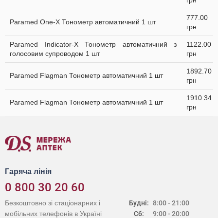
грн
777.00
Paramed One-X Тонометр автоматичний 1 шт
грн
Paramed Indicator-X Тонометр автоматичний з
1122.00
голосовим супроводом 1 шт
грн
1892.70
Paramed Flagman Тонометр автоматичний 1 шт
грн
1910.34
Paramed Flagman Тонометр автоматичний 1 шт
грн
Гаряча лінія
0 800 30 20 60
Безкоштовно зі стаціонарних і
Будні:
8:00 - 21:00
мобільних телефонів в Україні
Сб:
9:00 - 20:00