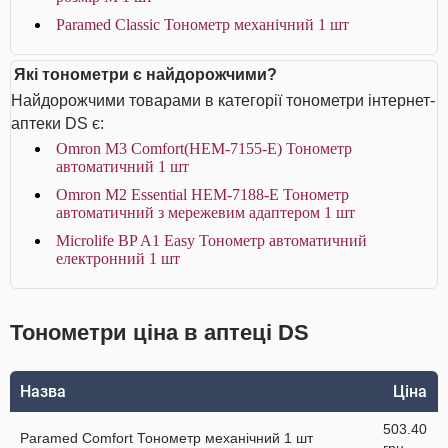
Paramed Classic Тонометр механічний 1 шт
Які тонометри є найдорожчими?
Найдорожчими товарами в категорії тонометри інтернет-
аптеки DS є:
Omron M3 Comfort(HEM-7155-Е) Тонометр
автоматичний 1 шт
Omron M2 Essential HEM-7188-E Тонометр
автоматичний з мережевим адаптером 1 шт
Microlife BP A1 Easy Тонометр автоматичний
електронний 1 шт
Тонометри ціна в аптеці DS
Назва
Ціна
503.40
Paramed Comfort Тонометр механічний 1 шт