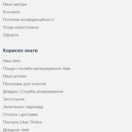
Наші автори
Контакти
Політика конфіденційності
Угода користувача
Оферта
Корисно знати
Наш блог
Пошук і онлайн-резервування ліків
Наші аптеки
Програми для клієнтів
Довідка і Служба резервування
Застосунок
Запитання і відповіді
Оплата і доставка
Послуга Likar Online
Довідник ліків