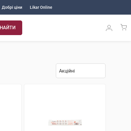
Добрі ціни
Likar Online
НАЙТИ