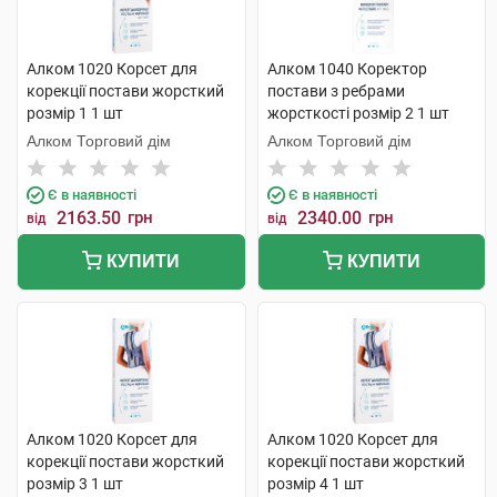
Алком 1020 Корсет для
Алком 1040 Коректор
корекції постави жорсткий
постави з ребрами
розмір 1 1 шт
жорсткості розмір 2 1 шт
Алком Торговий дім
Алком Торговий дім
Є в наявності
Є в наявності
2163.50
грн
2340.00
грн
від
від
КУПИТИ
КУПИТИ
Алком 1020 Корсет для
Алком 1020 Корсет для
корекції постави жорсткий
корекції постави жорсткий
розмір 3 1 шт
розмір 4 1 шт