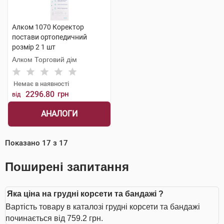
Алком 1070 Коректор
постави ортопедичний
розмір 2 1 шт
Алком Торговий дім
Немає в наявності
2296.80
грн
від
АНАЛОГИ
Показано
17
з
17
Поширені запитання
Яка ціна на грудні корсети та бандажі ?
Вартість товару в каталозі грудні корсети та бандажі
починається від 759.2 грн.