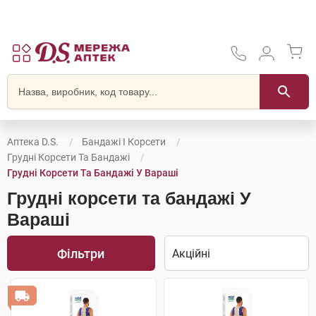
Аптека D.S.
Бандажі І Корсети
Грудні Корсети Та Бандажі
Грудні Корсети Та Бандажі У Вараші
Грудні корсети та бандажі У
Вараші
Фільтри