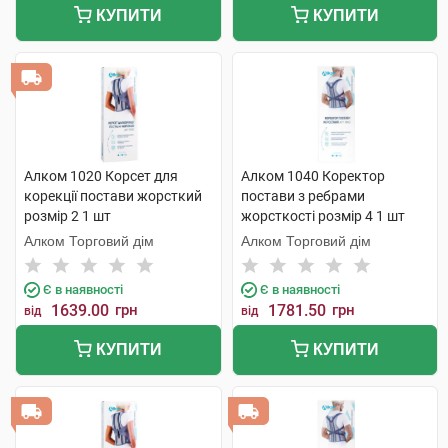
КУПИТИ
КУПИТИ
Алком 1020 Корсет для
Алком 1040 Коректор
корекції постави жорсткий
постави з ребрами
розмір 2 1 шт
жорсткості розмір 4 1 шт
Алком Торговий дім
Алком Торговий дім
Є в наявності
Є в наявності
1639.00
грн
1781.50
грн
від
від
КУПИТИ
КУПИТИ