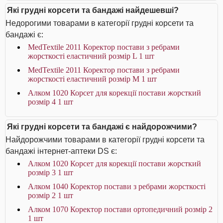
Які грудні корсети та бандажі найдешевші?
Недорогими товарами в категорії грудні корсети та
бандажі є:
MedTextile 2011 Коректор постави з ребрами
жорсткості еластичний розмір L 1 шт
MedTextile 2011 Коректор постави з ребрами
жорсткості еластичний розмір М 1 шт
Алком 1020 Корсет для корекції постави жорсткий
розмір 4 1 шт
Які грудні корсети та бандажі є найдорожчими?
Найдорожчими товарами в категорії грудні корсети та
бандажі інтернет-аптеки DS є:
Алком 1020 Корсет для корекції постави жорсткий
розмір 3 1 шт
Алком 1040 Коректор постави з ребрами жорсткості
розмір 2 1 шт
Алком 1070 Коректор постави ортопедичний розмір 2
1 шт