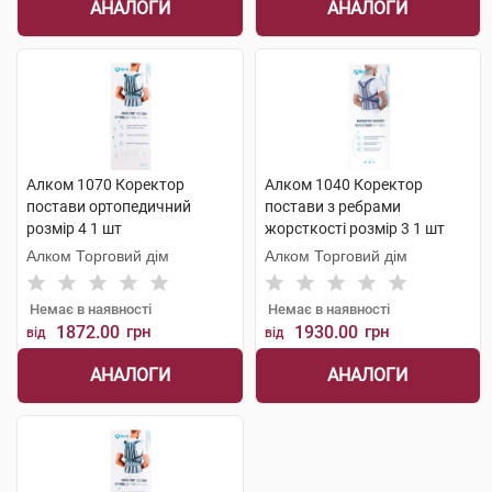
АНАЛОГИ
АНАЛОГИ
Алком 1070 Коректор
Алком 1040 Коректор
постави ортопедичний
постави з ребрами
розмір 4 1 шт
жорсткості розмір 3 1 шт
Алком Торговий дім
Алком Торговий дім
Немає в наявності
Немає в наявності
1872.00
грн
1930.00
грн
від
від
АНАЛОГИ
АНАЛОГИ