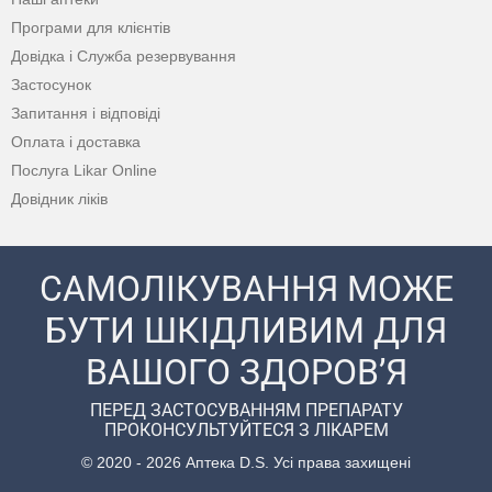
Програми для клієнтів
Довідка і Служба резервування
Застосунок
Запитання і відповіді
Оплата і доставка
Послуга Likar Online
Довідник ліків
САМОЛІКУВАННЯ МОЖЕ
БУТИ ШКІДЛИВИМ ДЛЯ
ВАШОГО ЗДОРОВ’Я
ПЕРЕД ЗАСТОСУВАННЯМ ПРЕПАРАТУ
ПРОКОНСУЛЬТУЙТЕСЯ З ЛІКАРЕМ
© 2020 - 2026 Аптека D.S. Усі права захищені