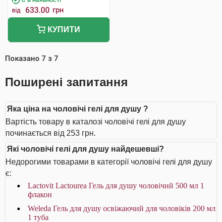
633.00
грн
від
КУПИТИ
Показано
7
з
7
Поширені запитання
Яка ціна на чоловічі гелі для душу ?
Вартість товару в каталозі чоловічі гелі для душу
починається від 253 грн.
Які чоловічі гелі для душу найдешевші?
Недорогими товарами в категорії чоловічі гелі для душу
є:
Lactovit Lactourea Гель для душу чоловічий 500 мл 1
флакон
Weleda Гель для душу освіжаючий для чоловіків 200 мл
1 туба