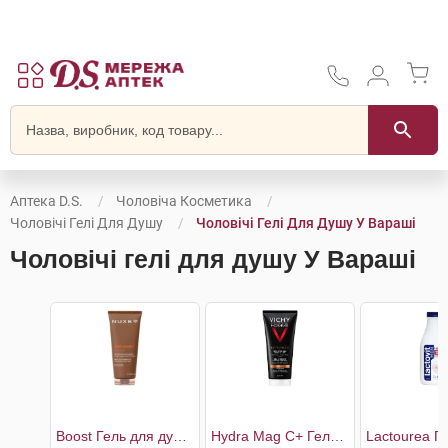
Аптека D.S.
Чоловіча Косметика
Чоловічі Гелі Для Душу
Чоловічі Гелі Для Душу У Вараші
Чоловічі гелі для душу У Вараші
Boost Гель для душу універсальний чоловічий
Hydra Mag C+ Гель для душу тонізуючий зволожуючий для тіла та волосся