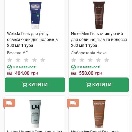
Weleda Гель для душу
Nuxe Men Гель очищуючий
освіжаючий для чоловіків
для обличчя, тіла та волосся
200 мл 1 туба
200 мл 1 туба
Веледа АГ
Лабораторія Нюкс
Є в наявності
Є в наявності
404.00
грн
558.00
грн
від
від
КУПИТИ
КУПИТИ