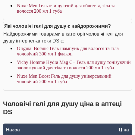
Nuxe Men Гель очищуючий для обличчя, тіла та
волосся 200 мл 1 туба
Які чоловічі гелі для душу є найдорожчими?
Найдорожчими товарами в категорії чоловічі гелі для
душу інтернет-аптеки DS є:
Original Botanic Гель-шампунь для волосся та тіла
чоловічий 300 мл 1 флакон
Vichy Homme Hydra Mag C+ Гель для душу тонізуючий
зволожуючий для тіла та волосся 200 мл 1 туба
Nuxe Men Boost Гель для душу універсальний
чоловічий 200 мл 1 туба
Чоловічі гелі для душу ціна в аптеці
DS
Назва
Ціна