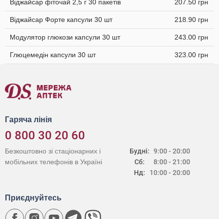
Віджайсар фіточай 2,5 г 30 пакетів
207.50 грн
Віджайсар Форте капсули 30 шт
218.90 грн
Модулятор глюкози капсули 30 шт
243.00 грн
Глюцемедін капсули 30 шт
323.00 грн
Гаряча лінія
0 800 30 20 60
Безкоштовно зі стаціонарних і
Будні:
9:00 - 20:00
мобільних телефонів в Україні
Сб:
8:00 - 21:00
Нд:
10:00 - 20:00
Приєднуйтесь