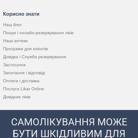
Корисно знати
Наш блог
Пошук і онлайн-резервування ліків
Наші аптеки
Програми для клієнтів
Довідка і Служба резервування
Застосунок
Запитання і відповіді
Оплата і доставка
Послуга Likar Online
Довідник ліків
САМОЛІКУВАННЯ МОЖЕ
БУТИ ШКІДЛИВИМ ДЛЯ