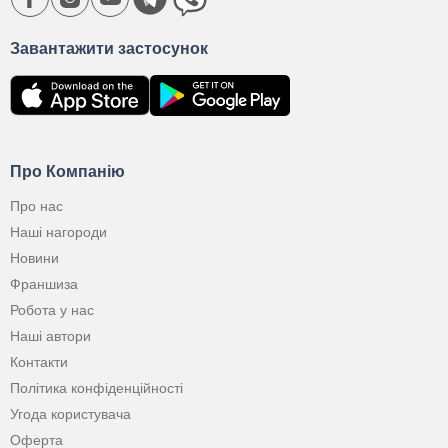
Завантажити застосунок
Про Компанію
Про нас
Наші нагороди
Новини
Франшиза
Робота у нас
Наші автори
Контакти
Політика конфіденційності
Угода користувача
Оферта