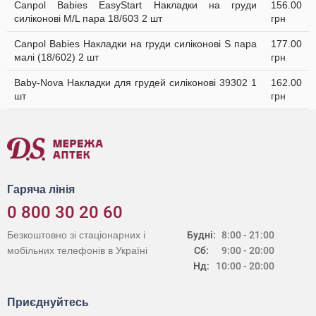
Canpol Babies EasyStart Накладки на груди
156.00
силіконові M/L пара 18/603 2 шт
грн
Canpol Babies Накладки на груди силіконові S пара
177.00
малі (18/602) 2 шт
грн
Baby-Nova Накладки для грудей силіконові 39302 1
162.00
шт
грн
Гаряча лінія
0 800 30 20 60
Безкоштовно зі стаціонарних і
Будні:
8:00 - 21:00
мобільних телефонів в Україні
Сб:
9:00 - 20:00
Нд:
10:00 - 20:00
Приєднуйтесь