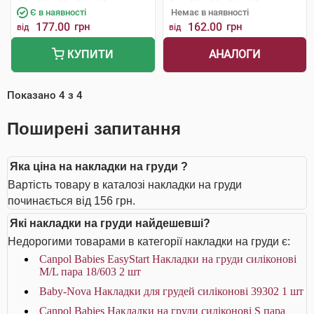
Є в наявності
Немає в наявності
177.00
грн
162.00
грн
від
від
АНАЛОГИ
КУПИТИ
Показано
4
з
4
Поширені запитання
Яка ціна на накладки на груди ?
Вартість товару в каталозі накладки на груди
починається від 156 грн.
Які накладки на груди найдешевші?
Недорогими товарами в категорії накладки на груди є:
Canpol Babies EasyStart Накладки на груди силіконові
M/L пара 18/603 2 шт
Baby-Nova Накладки для грудей силіконові 39302 1 шт
Canpol Babies Накладки на груди силіконові S пара