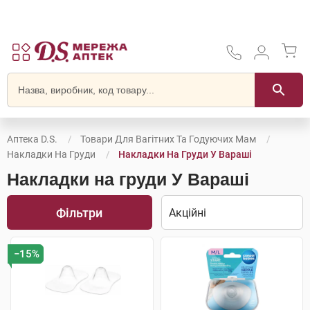
Аптека D.S.
Товари Для Вагітних Та Годуючих Мам
Накладки На Груди
Накладки На Груди У Вараші
Накладки на груди У Вараші
Фільтри
−15%