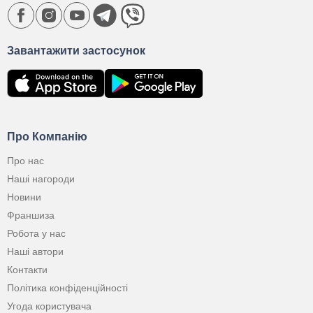
Завантажити застосунок
Про Компанію
Про нас
Наші нагороди
Новини
Франшиза
Робота у нас
Наші автори
Контакти
Політика конфіденційності
Угода користувача