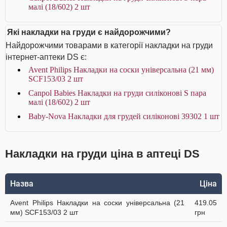
малі (18/602) 2 шт
Які накладки на груди є найдорожчими?
Найдорожчими товарами в категорії накладки на груди
інтернет-аптеки DS є:
Avent Philips Накладки на соски універсальна (21 мм)
SCF153/03 2 шт
Canpol Babies Накладки на груди силіконові S пара
малі (18/602) 2 шт
Baby-Nova Накладки для грудей силіконові 39302 1 шт
Накладки на груди ціна в аптеці DS
Назва
Ціна
Avent Philips Накладки на соски універсальна (21
419.05
мм) SCF153/03 2 шт
грн