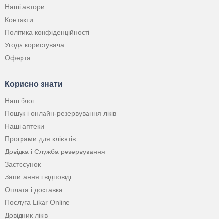
Наші автори
Контакти
Політика конфіденційності
Угода користувача
Оферта
Корисно знати
Наш блог
Пошук і онлайн-резервування ліків
Наші аптеки
Програми для клієнтів
Довідка і Служба резервування
Застосунок
Запитання і відповіді
Оплата і доставка
Послуга Likar Online
Довідник ліків