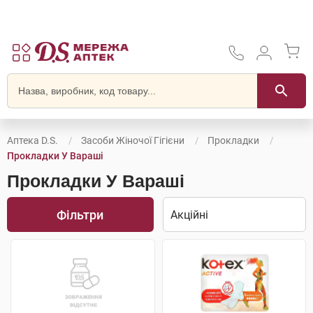
Аптека D.S.
Засоби Жіночої Гігієни
Прокладки
Прокладки У Вараші
Прокладки У Вараші
Фільтри