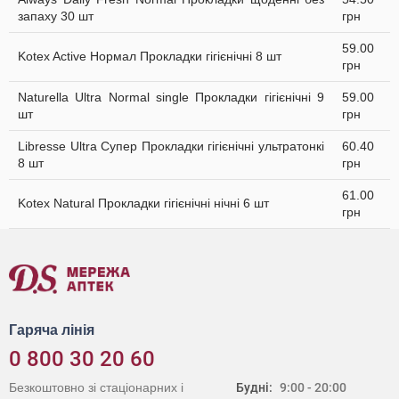
запаху 30 шт
грн
59.00
Kotex Active Нормал Прокладки гігієнічні 8 шт
грн
Naturella Ultra Normal single Прокладки гігієнічні 9
59.00
шт
грн
Libresse Ultra Супер Прокладки гігієнічні ультратонкі
60.40
8 шт
грн
61.00
Kotex Natural Прокладки гігієнічні нічні 6 шт
грн
Гаряча лінія
0 800 30 20 60
Безкоштовно зі стаціонарних і
Будні:
9:00 - 20:00