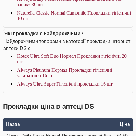
запаху 30 шт
Naturella Classic Normal Camomile Прокладки гігієнічні
10 шт
Які прокладки є найдорожчими?
Найдорожчими товарами в категорії прокладки інтернет-
аптеки DS є:
Kotex Ultra Soft Duo Нормал Прокладки гігієнічні 20
шт
Always Platinum Нормал Прокладки гігієнічні
ультратонкі 16 шт
Always Ultra Super Гігієнічні прокладки 16 шт
Прокладки ціна в аптеці DS
Назва
Ціна
Always Daily Fresh Normal Прокладки щоденні без
54.50