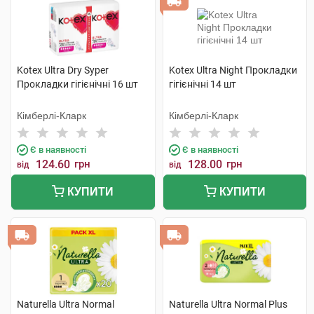
Kotex Ultra Dry Syper
Kotex Ultra Night Прокладки
Прокладки гігієнічні 16 шт
гігієнічні 14 шт
Кімберлі-Кларк
Кімберлі-Кларк
Є в наявності
Є в наявності
124.60
грн
128.00
грн
від
від
КУПИТИ
КУПИТИ
Naturella Ultra Normal
Naturella Ultra Normal Plus