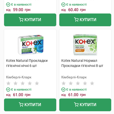
Є в наявності
Є в наявності
59.00
грн
60.40
грн
від
від
КУПИТИ
КУПИТИ
Kotex Natural Прокладки
Kotex Natural Нормал
гігієнічні нічні 6 шт
Прокладки гігієнічні 8 шт
Кімберлі-Кларк
Кімберлі-Кларк
Є в наявності
Є в наявності
61.00
грн
61.00
грн
від
від
КУПИТИ
КУПИТИ