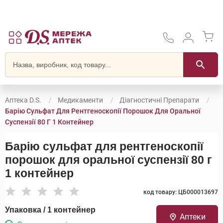
Аптека D.S.
Медикаменти
Діагностичні Препарати
Барію Сульфат Для Рентгеноскопії Порошок Для Оральної
Суспензії 80 Г 1 Контейнер
Барію сульфат для рентгеноскопії
порошок для оральної суспензії 80 г
1 контейнер
код товару: ЦБ000013697
Упаковка / 1 контейнер
Аптеки