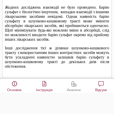
Основне
Інструкція
Аналоги
Відгуки