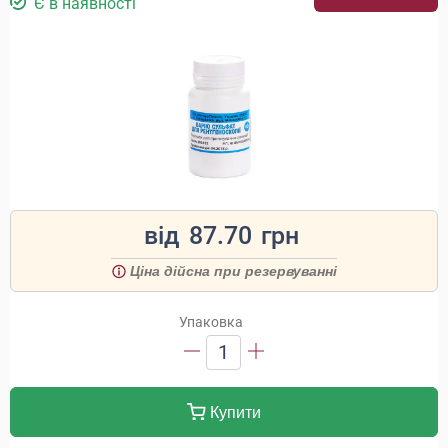
Є в наявності
від
87.70
грн
Ціна дійсна при резервуванні
Упаковка
1
Купити