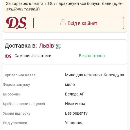
За карткою клієнта «D.S.» нараховуються бонусні бали (
крім
акційних товарів
)
Вхід в кабінет
Доставка в:
Львів
Самовивіз з аптеки
Безкоштовно
Мило для немовлят Календула
Торгівельна назва
мило
Форма випуску
Веледа АГ
Виробник
Німеччина
Країна власник ліцензії
Без рецепту
Умови відпуску
Упаковка
Вид упаковки