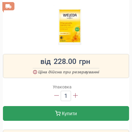
від
228.00
грн
Ціна дійсна при резервуванні
Упаковка
1
Купити