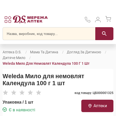
Аптека D.S.
Мама Та Дитина
Догляд За Дитиною
Дитяче Мило
Weleda Мило Для Немовлят Календула 100 Г 1 Шт
Weleda Мило для немовлят
Календула 100 г 1 шт
код товару: ЦБ000001325
Упаковка / 1 шт
Аптеки
Є в наявності