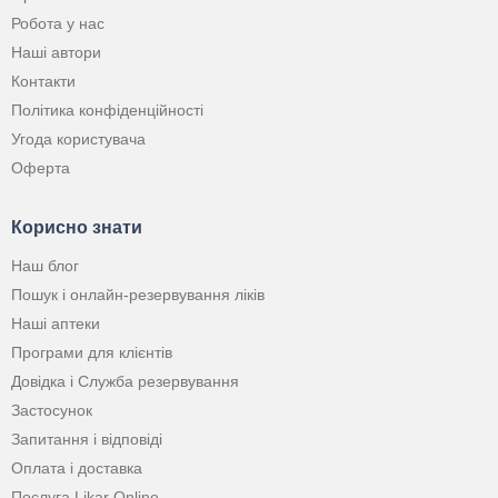
Робота у нас
Наші автори
Контакти
Політика конфіденційності
Угода користувача
Оферта
Корисно знати
Наш блог
Пошук і онлайн-резервування ліків
Наші аптеки
Програми для клієнтів
Довідка і Служба резервування
Застосунок
Запитання і відповіді
Оплата і доставка
Послуга Likar Online