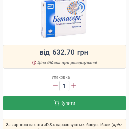
від
632.70
грн
Ціна дійсна при резервуванні
Упаковка
1
Купити
За карткою клієнта «D.S.» нараховуються бонусні бали (
крім