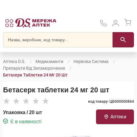
Аптека D.S.
Медикаменти
Нервова Система
Препарати Від Запаморочення
Бетасерк Таблетки 24 Мг 20 Шт
Бетасерк таблетки 24 мг 20 шт
код товару: ЦБ000000864
Упаковка / 20 шт
Аптеки
Є в наявності