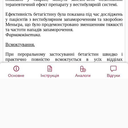
Основне
Інструкція
Аналоги
Відгуки