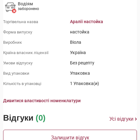
Водіям
заборонено
Аралії настойка
Торгівельна назва
настойка
Форма випуску
Віола
Виробник
Україна
Країна власник ліцензії
Без рецепту
Умови відпуску
Упаковка
Вид упаковки
1 Упаковка(и)
Кількість в упаковці
Дивитися властивості номенклатури
Відгуки
(0)
Усі відгуки
Залишити відгук