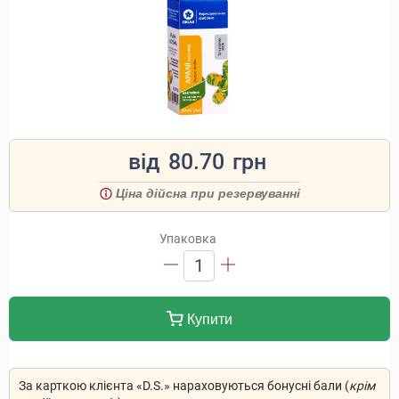
від
80.70
грн
Ціна дійсна при резервуванні
Упаковка
1
Купити
За карткою клієнта «D.S.» нараховуються бонусні бали (
крім