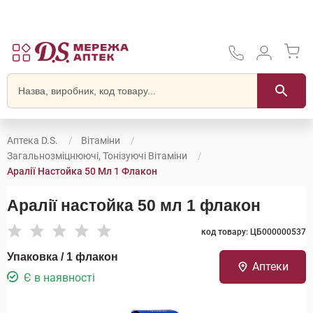
Аптека D.S.
Вітаміни
Загальнозміцнюючі, Тонізуючі Вітаміни
Аралії Настойка 50 Мл 1 Флакон
Аралії настойка 50 мл 1 флакон
код товару: ЦБ000000537
Упаковка / 1 флакон
Аптеки
Є в наявності