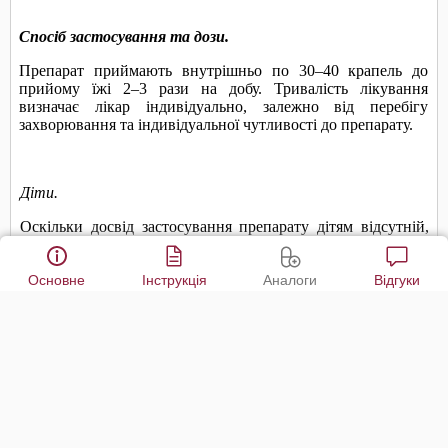
Основне
Інструкція
Аналоги
Відгуки