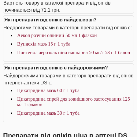
Вартість товару в каталозі препарати від опіків
починається від 71.1 грн.
Які препарати від опіків найдешевші?
Недорогими товарами в категорії препарати від опіків є:
Аекол розчин олійний 50 мл 1 флакон
Вундехіл мазь 15 г 1 туба
Пантенол аерозоль піна нашкірна 50 мг/г 58 г 1 балон
Які препарати від опіків є найдорожчими?
Найдорожчими товарами в категорії препарати від опіків
інтернет-аптеки DS є:
Цикатридина мазь 60 г 1 туба
Цикатридина спрей для зовнішного застосування 125
мл 1 флакон
Цикатридина мазь 30 г 1 туба
Препарати від опіків ціна в аптеці DS