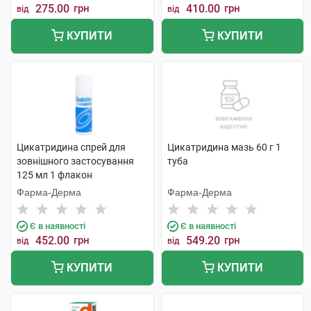
275.00
грн
410.00
грн
від
від
КУПИТИ
КУПИТИ
Цикатридина спрей для
Цикатридина мазь 60 г 1
зовнішного застосування
туба
125 мл 1 флакон
Фарма-Дерма
Фарма-Дерма
Є в наявності
Є в наявності
452.00
грн
549.20
грн
від
від
КУПИТИ
КУПИТИ