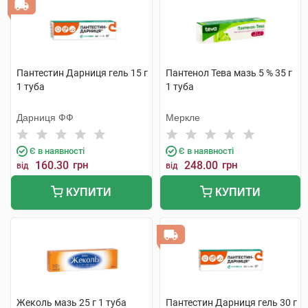
Пантестин Дарниця гель 15 г
Пантенол Тева мазь 5 % 35 г
1 туба
1 туба
Дарниця ФФ
Меркле
Є в наявності
Є в наявності
160.30
грн
248.00
грн
від
від
КУПИТИ
КУПИТИ
Жеколь мазь 25 г 1 туба
Пантестин Дарниця гель 30 г