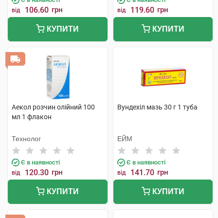
106.60
грн
119.60
грн
від
від
КУПИТИ
КУПИТИ
Аекол розчин олійний 100
Вундехіл мазь 30 г 1 туба
мл 1 флакон
Технолог
ЕЙМ
Є в наявності
Є в наявності
120.30
грн
141.70
грн
від
від
КУПИТИ
КУПИТИ