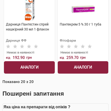
Дарниця Пантестин спрей
Пантекрем 5 % 30 г 1 туба
нашкірний 30 мл 1 флакон
Дарниця ФФ
Фітофарм
Немає в наявності
Немає в наявності
192.90
грн
259.70
грн
від
від
АНАЛОГИ
АНАЛОГИ
Показано
20
з
20
Поширені запитання
Яка ціна на препарати від опіків ?