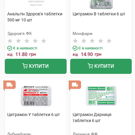
Анальгін Здоров'я таблетки
Цитрамон В таблетки 6 шт
500 мг 10 шт
Здоров'я ФК
Монфарм
Є в наявності
Є в наявності
11.80
грн
14.90
грн
від
від
КУПИТИ
КУПИТИ
Цитрамон У таблетки 6 шт
Цитрамон Дарниця
таблетки 6 шт
Лубнифарм
Дарниця ФФ