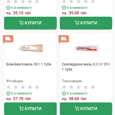
Є в наявності
Є в наявності
35.10
грн
35.60
грн
від
від
КУПИТИ
КУПИТИ
Бом-Бенге мазь 30 г 1 туба
Скипидарна мазь 0,2 г/г 25 г
1 туба
Фітофарм
Тернофарм
Є в наявності
Є в наявності
37.70
грн
38.60
грн
від
від
КУПИТИ
КУПИТИ