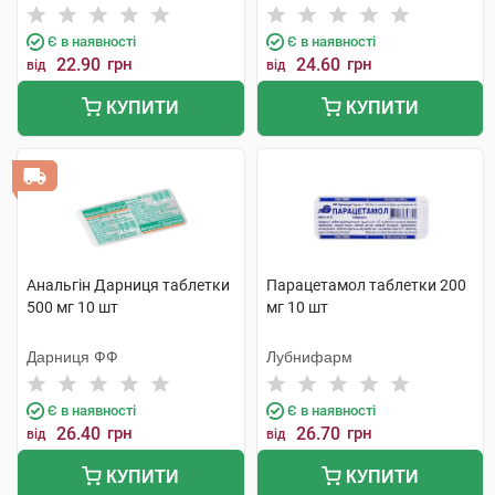
Є в наявності
Є в наявності
22.90
грн
24.60
грн
від
від
КУПИТИ
КУПИТИ
Анальгін Дарниця таблетки
Парацетамол таблетки 200
500 мг 10 шт
мг 10 шт
Дарниця ФФ
Лубнифарм
Є в наявності
Є в наявності
26.40
грн
26.70
грн
від
від
КУПИТИ
КУПИТИ