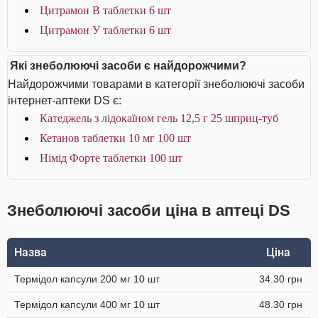
Цитрамон В таблетки 6 шт
Цитрамон У таблетки 6 шт
Які знеболюючі засоби є найдорожчими?
Найдорожчими товарами в категорії знеболюючі засоби
інтернет-аптеки DS є:
Катеджель з лідокаїном гель 12,5 г 25 шприц-туб
Кетанов таблетки 10 мг 100 шт
Німід Форте таблетки 100 шт
Знеболюючі засоби ціна в аптеці DS
Назва
Ціна
Термідол капсули 200 мг 10 шт
34.30 грн
Термідол капсули 400 мг 10 шт
48.30 грн