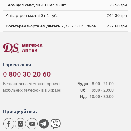
Термідол капсули 400 мг 36 шт
125.58 грн
Апізартрон мазь 50 г 1 туба
244.30 грн
Вольтарен Форте емульгель 2,32 % 50 г 1 туба
222.60 грн
Гаряча лінія
0 800 30 20 60
Безкоштовно зі стаціонарних і
Будні:
8:00 - 21:00
мобільних телефонів в Україні
Сб:
9:00 - 20:00
Нд:
10:00 - 20:00
Приєднуйтесь