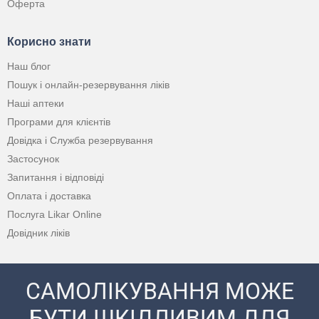
Оферта
Корисно знати
Наш блог
Пошук і онлайн-резервування ліків
Наші аптеки
Програми для клієнтів
Довідка і Служба резервування
Застосунок
Запитання і відповіді
Оплата і доставка
Послуга Likar Online
Довідник ліків
САМОЛІКУВАННЯ МОЖЕ
БУТИ ШКІДЛИВИМ ДЛЯ