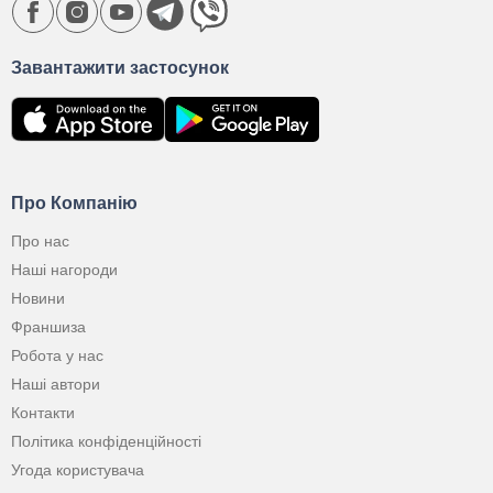
Завантажити застосунок
Про Компанію
Про нас
Наші нагороди
Новини
Франшиза
Робота у нас
Наші автори
Контакти
Політика конфіденційності
Угода користувача