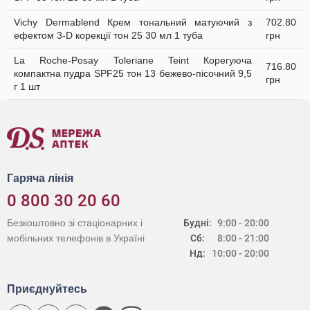
Vichy Dermablend Крем тональний матуючий з
702.80
ефектом 3-D корекції тон 25 30 мл 1 туба
грн
La Roche-Posay Toleriane Teint Корегуюча
716.80
компактна пудра SPF25 тон 13 бежево-пісочний 9,5
грн
г 1 шт
Гаряча лінія
0 800 30 20 60
Безкоштовно зі стаціонарних і
Будні:
9:00 - 20:00
мобільних телефонів в Україні
Сб:
8:00 - 21:00
Нд:
10:00 - 20:00
Приєднуйтесь