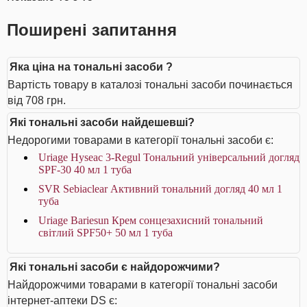
Поширені запитання
Яка ціна на тональні засоби ?
Вартість товару в каталозі тональні засоби починається
від 708 грн.
Які тональні засоби найдешевші?
Недорогими товарами в категорії тональні засоби є:
Uriage Hyseac 3-Regul Тональний універсальний догляд
SPF-30 40 мл 1 туба
SVR Sebiaclear Активний тональний догляд 40 мл 1
туба
Uriage Bariesun Крем сонцезахисний тональний
світлий SPF50+ 50 мл 1 туба
Які тональні засоби є найдорожчими?
Найдорожчими товарами в категорії тональні засоби
інтернет-аптеки DS є: