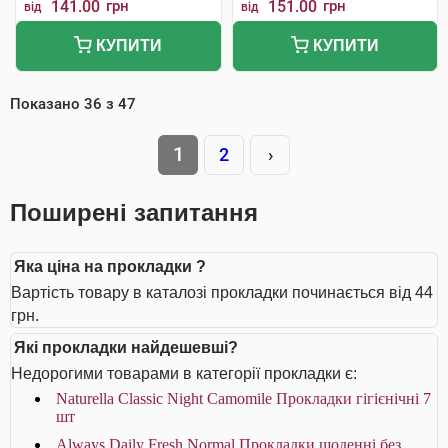
141.00
грн
151.00
грн
від
від
КУПИТИ
КУПИТИ
Показано
36
з
47
1
2
›
Поширені запитання
Яка ціна на прокладки ?
Вартість товару в каталозі прокладки починається від 44
грн.
Які прокладки найдешевші?
Недорогими товарами в категорії прокладки є:
Naturella Classic Night Camomile Прокладки гігієнічні 7
шт
Always Daily Fresh Normal Прокладки щоденні без