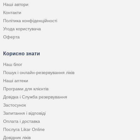
Наші автори
Контакти
Політика конфіденційності
Угода користувача
Оферта
Корисно знати
Наш блог
Пошук і онлайн-резервування ліків
Наші аптеки
Програми для клієнтів
Довідка і Служба резервування
Застосунок
Запитання і відповіді
Оплата і доставка
Послуга Likar Online
Довідник ліків