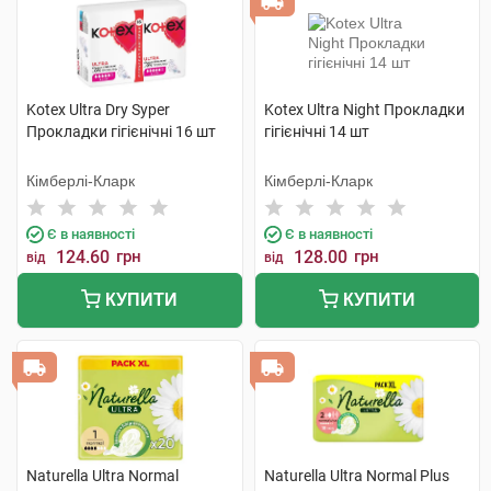
Kotex Ultra Dry Syper
Kotex Ultra Night Прокладки
Прокладки гігієнічні 16 шт
гігієнічні 14 шт
Кімберлі-Кларк
Кімберлі-Кларк
Є в наявності
Є в наявності
124.60
грн
128.00
грн
від
від
КУПИТИ
КУПИТИ
Naturella Ultra Normal
Naturella Ultra Normal Plus