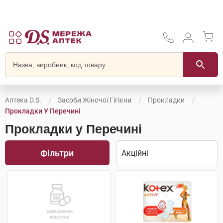
Аптека D.S.
Засоби Жіночої Гігієни
Прокладки
Прокладки У Перечині
Прокладки у Перечині
Фільтри