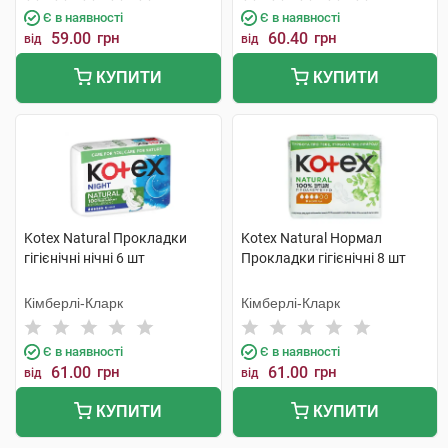
Є в наявності
Є в наявності
59.00
грн
60.40
грн
від
від
КУПИТИ
КУПИТИ
Kotex Natural Прокладки
Kotex Natural Нормал
гігієнічні нічні 6 шт
Прокладки гігієнічні 8 шт
Кімберлі-Кларк
Кімберлі-Кларк
Є в наявності
Є в наявності
61.00
грн
61.00
грн
від
від
КУПИТИ
КУПИТИ