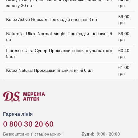
запаху 30 шт
грн
59.00
Kotex Active Нормал Прокладки гігієнічні 8 шт
грн
Naturella Ultra Normal single Прокладки гігієнічні 9
59.00
шт
грн
Libresse Ultra Супер Прокладки гігієнічні ультратонкі
60.40
8 шт
грн
61.00
Kotex Natural Прокладки гігієнічні нічні 6 шт
грн
Гаряча лінія
0 800 30 20 60
Безкоштовно зі стаціонарних і
Будні:
9:00 - 20:00