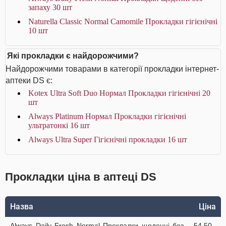
запаху 30 шт
Naturella Classic Normal Camomile Прокладки гігієнічні
10 шт
Які прокладки є найдорожчими?
Найдорожчими товарами в категорії прокладки інтернет-
аптеки DS є:
Kotex Ultra Soft Duo Нормал Прокладки гігієнічні 20
шт
Always Platinum Нормал Прокладки гігієнічні
ультратонкі 16 шт
Always Ultra Super Гігієнічні прокладки 16 шт
Прокладки ціна в аптеці DS
Назва
Ціна
Always Daily Fresh Normal Прокладки щоденні без
54.50