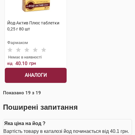
Йод-Актив Плюс таблетки
0,25 г 80 шт
Фармаком
Немає в наявності
40.10
грн
від
АНАЛОГИ
Показано
19
з
19
Поширені запитання
Яка ціна на йод ?
Вартість товару в каталозі йод починається від 40.1 грн.