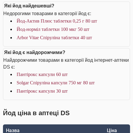
Які йод найдешевші?
Недорогими товарами в категорії йод є:
Йод-Актив Плюс таблетки 0,25 г 80 шт
Йод-норміл таблетки 100 мкг 50 шт
Arbor Vitae Спіруліна таблетки 40 шт
Які йод є найдорожчими?
Найдорожчими товарами в категорії йод інтернет-аптеки
DS є:
Пантірокс капсули 60 шт
Solgar Спіруліна капсули 750 мг 80 шт
Пантірокс капсули 30 шт
Йод ціна в аптеці DS
Назва
Ціна