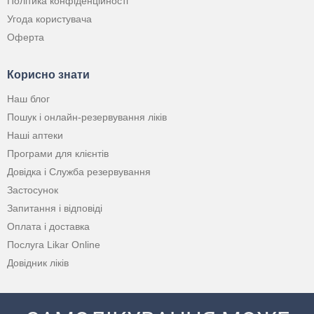
Політика конфіденційності
Угода користувача
Оферта
Корисно знати
Наш блог
Пошук і онлайн-резервування ліків
Наші аптеки
Програми для клієнтів
Довідка і Служба резервування
Застосунок
Запитання і відповіді
Оплата і доставка
Послуга Likar Online
Довідник ліків