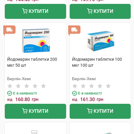
КУПИТИ
КУПИТИ
Йодомарин таблетки 200
Йодомарин таблетки 100
мкг 50 шт
мкг 100 шт
Берлін-Хемі
Берлін-Хемі
Є в наявності
Є в наявності
160.80
грн
161.30
грн
від
від
КУПИТИ
КУПИТИ