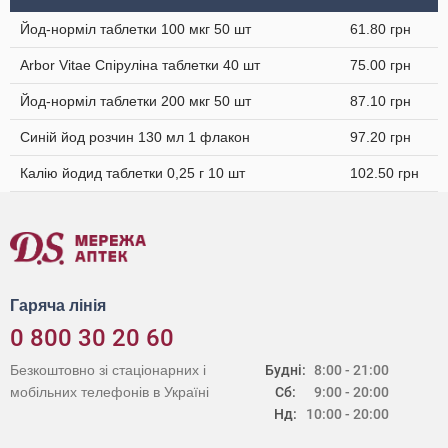
Йод-норміл таблетки 100 мкг 50 шт
61.80 грн
Arbor Vitae Спіруліна таблетки 40 шт
75.00 грн
Йод-норміл таблетки 200 мкг 50 шт
87.10 грн
Синій йод розчин 130 мл 1 флакон
97.20 грн
Калію йодид таблетки 0,25 г 10 шт
102.50 грн
Гаряча лінія
0 800 30 20 60
Безкоштовно зі стаціонарних і
Будні:
8:00 - 21:00
мобільних телефонів в Україні
Сб:
9:00 - 20:00
Нд:
10:00 - 20:00