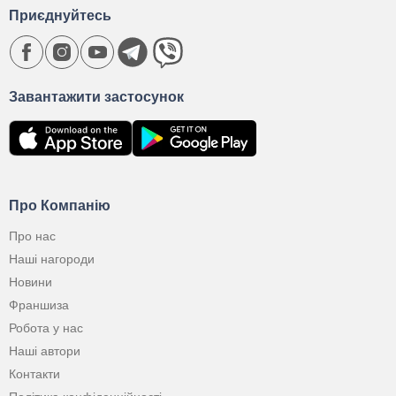
Приєднуйтесь
Завантажити застосунок
Про Компанію
Про нас
Наші нагороди
Новини
Франшиза
Робота у нас
Наші автори
Контакти