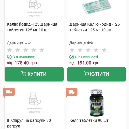
Калію йодид -125 Дарниця
Дарниця Калію йодид -125
таблетки 125 мг 10 шт
таблетки 125 мг 10 шт
Дарниця ФФ
Дарниця ФФ
Є в наявності
Є в наявності
178.40
грн
191.00
грн
від
від
КУПИТИ
КУПИТИ
IF Спіруліна капсули 30
Келп таблетки 90 шт
капсул