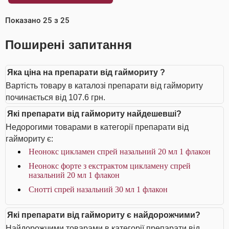
Показано
25
з
25
Поширені запитання
Яка ціна на препарати від гаймориту ?
Вартість товару в каталозі препарати від гаймориту
починається від 107.6 грн.
Які препарати від гаймориту найдешевші?
Недорогими товарами в категорії препарати від
гаймориту є:
Неонокс цикламен спрей назальний 20 мл 1 флакон
Неонокс форте з екстрактом цикламену спрей
назальний 20 мл 1 флакон
Снотті спрей назальний 30 мл 1 флакон
Які препарати від гаймориту є найдорожчими?
Найдорожчими товарами в категорії препарати від