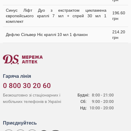
Синус Ліфт Дуо з екстрактом цикламена
196.60
європейського краплі 7 мл + спрей 30 мл 1
грн
комплект
214.20
Дефлю Сільвер Ніс краплі 10 мл 1 флакон
грн
Гаряча лінія
0 800 30 20 60
Безкоштовно зі стаціонарних і
Будні:
8:00 - 21:00
мобільних телефонів в Україні
Сб:
9:00 - 20:00
Нд:
10:00 - 20:00
Приєднуйтесь