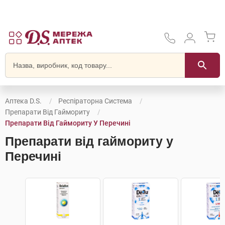
Аптека D.S.
Респіраторна Система
Препарати Від Гаймориту
Препарати Від Гаймориту У Перечині
Препарати від гаймориту у
Перечині