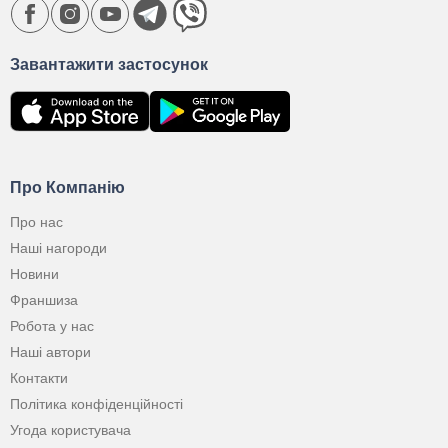
Завантажити застосунок
Про Компанію
Про нас
Наші нагороди
Новини
Франшиза
Робота у нас
Наші автори
Контакти
Політика конфіденційності
Угода користувача