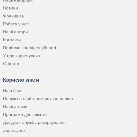
Наші нагороди
Новини
Франшиза
Робота у нас
Наші автори
Контакти
Політика конфіденційності
Угода користувача
Оферта
Корисно знати
Наш блог
Пошук і онлайн-резервування ліків
Наші аптеки
Програми для клієнтів
Довідка і Служба резервування
Застосунок