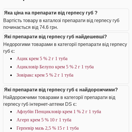
Яка ціна на препарати від герпесу губ ?
Вартість товару в каталозі препарати від герпесу губ
починається від 74.6 грн.
Які препарати від герпесу губ найдешевші?
Недорогими товарами в категорії препарати від герпесу
губ є:
Ацик крем 5 % 2 г 1 туба
Ацикловір Белупо крем 5 % 2 г 1 туба
Зовіракс крем 5 % 2 г 1 туба
Які препарати від герпесу губ є найдорожчими?
Найдорожчими товарами в категорії препарати від
герпесу губ інтернет-аптеки DS є:
Афлубін Пенцикловір крем 1 % 2 г 1 туба
Агерп крем 5 % 10 г 1 туба
Герпевір мазь 2,5 % 15 г 1 туба