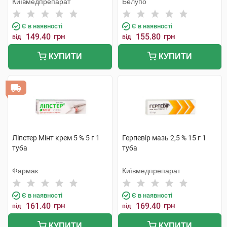
Київмедпрепарат
Белупо
Є в наявності
Є в наявності
149.40
грн
155.80
грн
від
від
КУПИТИ
КУПИТИ
Ліпстер Мінт крем 5 % 5 г 1
Герпевір мазь 2,5 % 15 г 1
туба
туба
Фармак
Київмедпрепарат
Є в наявності
Є в наявності
161.40
грн
169.40
грн
від
від
КУПИТИ
КУПИТИ