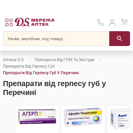
Аптека D.S.
Препарати Від ГРВІ Та Застуди
Препарати Від Герпесу Губ
Препарати Від Герпесу Губ У Перечині
Препарати від герпесу губ у
Перечині