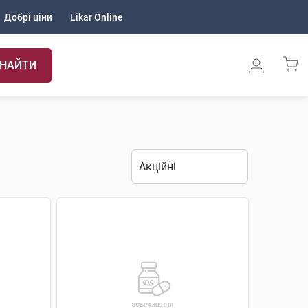
Добрі ціни
Likar Online
НАЙТИ