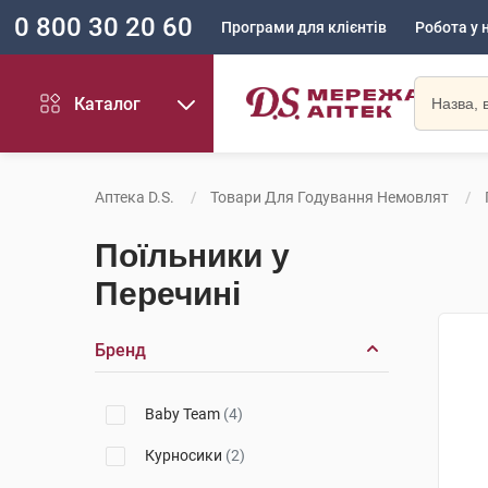
0 800 30 20 60
Програми для клієнтів
Робота у 
Каталог
Аптека D.S.
Товари Для Годування Немовлят
Поїльники у
Перечині
Бренд
Baby Team
(4)
Курносики
(2)