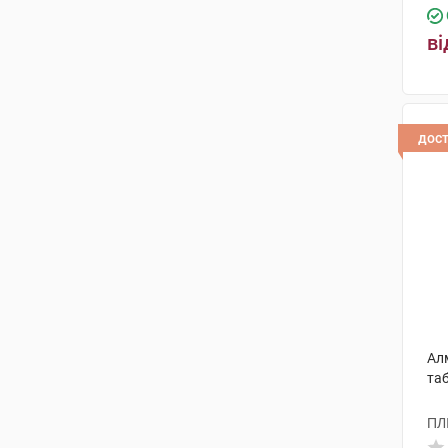
ві
дос
Ал
та
ПЛ