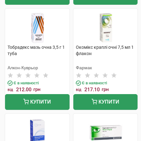
Тобрадекс мазь очна 3,5 г 1
Окомікс краплі очні 7,5 мл 1
туба
флакон
Алкон-Куврьор
Фармак
Є в наявності
Є в наявності
212.00
грн
217.10
грн
від
від
КУПИТИ
КУПИТИ