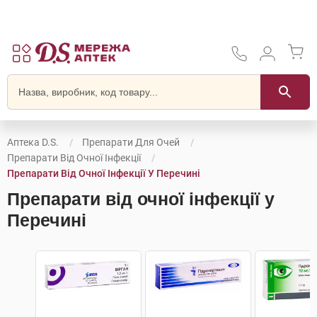
Аптека D.S.
Препарати Для Очей
Препарати Від Очної Інфекції
Препарати Від Очної Інфекції У Перечині
Препарати від очної інфекції у
Перечині