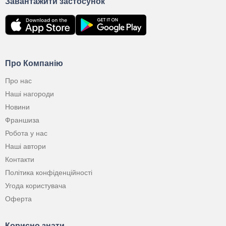
Завантажити застосунок
Про Компанію
Про нас
Наші нагороди
Новини
Франшиза
Робота у нас
Наші автори
Контакти
Політика конфіденційності
Угода користувача
Оферта
Корисно знати