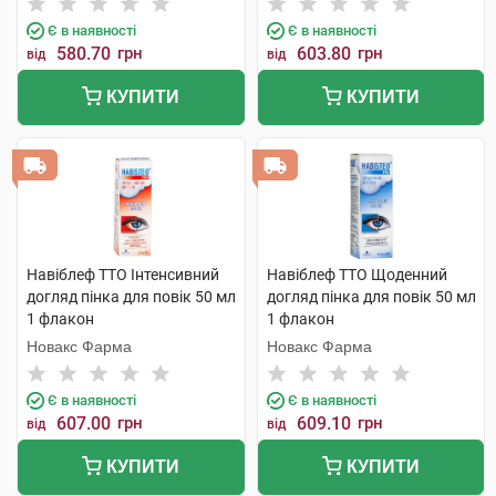
Є в наявності
Є в наявності
580.70
грн
603.80
грн
від
від
КУПИТИ
КУПИТИ
Навіблеф ТТО Інтенсивний
Навіблеф ТТО Щоденний
догляд пінка для повік 50 мл
догляд пінка для повік 50 мл
1 флакон
1 флакон
Новакс Фарма
Новакс Фарма
Є в наявності
Є в наявності
607.00
грн
609.10
грн
від
від
КУПИТИ
КУПИТИ