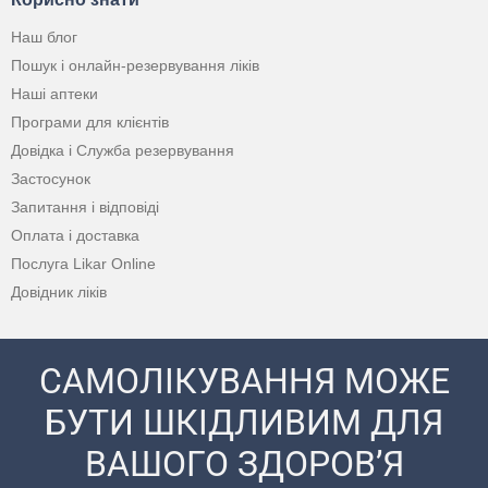
Наш блог
Пошук і онлайн-резервування ліків
Наші аптеки
Програми для клієнтів
Довідка і Служба резервування
Застосунок
Запитання і відповіді
Оплата і доставка
Послуга Likar Online
Довідник ліків
САМОЛІКУВАННЯ МОЖЕ
БУТИ ШКІДЛИВИМ ДЛЯ
ВАШОГО ЗДОРОВ’Я