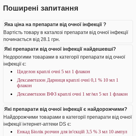
Поширені запитання
Яка ціна на препарати від очної інфекції ?
Вартість товару в каталозі препарати від очної інфекції
починається від 28.1 грн.
Які препарати від очної інфекції найдешевші?
Недорогими товарами в категорії препарати від очної
інфекції є:
Циделон краплі очні 5 мл 1 флакон
Дексаметазон Дарниця краплі очні 0,1 % 10 мл 1
флакон
Дексаметазон ВФЗ краплі очні 1 мг/мл 5 мл 1 флакон
Які препарати від очної інфекції є найдорожчими?
Найдорожчими товарами в категорії препарати від очної
інфекції інтернет-аптеки DS є:
Енкад Біолік розчин для ін'єкцій 3,5 % 3 мл 10 ампул