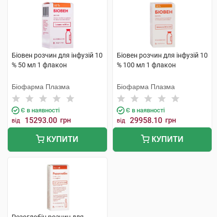
Біовен розчин для інфузій 10
Біовен розчин для інфузій 10
% 50 мл 1 флакон
% 100 мл 1 флакон
Біофарма Плазма
Біофарма Плазма
Є в наявності
Є в наявності
15293.00
грн
29958.10
грн
від
від
КУПИТИ
КУПИТИ