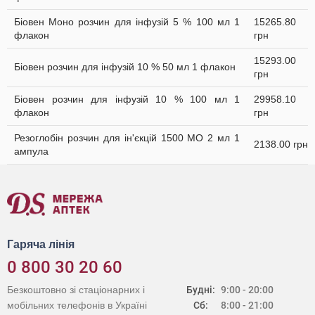
Біовен Моно розчин для інфузій 5 % 100 мл 1
15265.80
флакон
грн
15293.00
Біовен розчин для інфузій 10 % 50 мл 1 флакон
грн
Біовен розчин для інфузій 10 % 100 мл 1
29958.10
флакон
грн
Резоглобін розчин для ін'єкцій 1500 МО 2 мл 1
2138.00 грн
ампула
Гаряча лінія
0 800 30 20 60
Безкоштовно зі стаціонарних і
Будні:
9:00 - 20:00
мобільних телефонів в Україні
Сб:
8:00 - 21:00