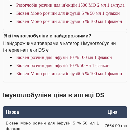
Резоглобін розчин для ін'єкцій 1500 МО 2 мл 1 ампула
Біовен Моно розчин для інфузій 5 % 50 мл 1 флакон
Біовен Моно розчин для інфузій 5 % 100 мл 1 флакон
Які імуноглобуліни є найдорожчими?
Найдорожчими товарами в категорії імуноглобуліни
інтернет-аптеки DS є:
Біовен розчин для інфузій 10 % 100 мл 1 флакон
Біовен розчин для інфузій 10 % 50 мл 1 флакон
Біовен Моно розчин для інфузій 5 % 100 мл 1 флакон
Імуноглобуліни ціна в аптеці DS
Назва
Ціна
Біовен Моно розчин для інфузій 5 % 50 мл 1
7664.00 грн
флакон