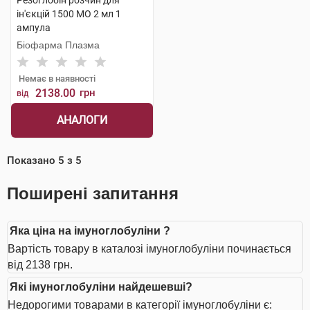
Резоглобін розчин для
ін'єкцій 1500 МО 2 мл 1
ампула
Біофарма Плазма
Немає в наявності
2138.00
грн
від
АНАЛОГИ
Показано
5
з
5
Поширені запитання
Яка ціна на імуноглобуліни ?
Вартість товару в каталозі імуноглобуліни починається
від 2138 грн.
Які імуноглобуліни найдешевші?
Недорогими товарами в категорії імуноглобуліни є: