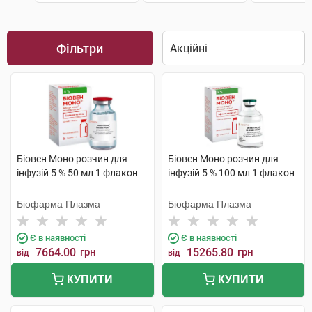
Фільтри
Біовен Моно розчин для
Біовен Моно розчин для
інфузій 5 % 50 мл 1 флакон
інфузій 5 % 100 мл 1 флакон
Біофарма Плазма
Біофарма Плазма
Є в наявності
Є в наявності
7664.00
грн
15265.80
грн
від
від
КУПИТИ
КУПИТИ