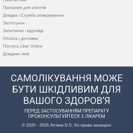
Програми для клієнтів
Довідка і Служба резервування
Застосунок
Запитання і відповіді
Оплата і доставка
Послуга Likar Online
Довідник ліків
САМОЛІКУВАННЯ МОЖЕ
БУТИ ШКІДЛИВИМ ДЛЯ
ВАШОГО ЗДОРОВ’Я
ПЕРЕД ЗАСТОСУВАННЯМ ПРЕПАРАТУ
ПРОКОНСУЛЬТУЙТЕСЯ З ЛІКАРЕМ
© 2020 - 2026 Аптека D.S. Усі права захищені