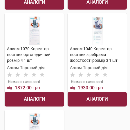
АНАЛОГИ
АНАЛОГИ
Алком 1070 Коректор
Алком 1040 Коректор
постави ортопедичний
постави з ребрами
розмір 4 1 шт
жорсткості розмір 3 1 шт
Алком Торговий дім
Алком Торговий дім
Немає в наявності
Немає в наявності
1872.00
грн
1930.00
грн
від
від
АНАЛОГИ
АНАЛОГИ