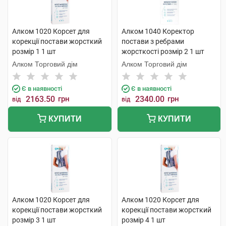
Алком 1020 Корсет для
Алком 1040 Коректор
корекції постави жорсткий
постави з ребрами
розмір 1 1 шт
жорсткості розмір 2 1 шт
Алком Торговий дім
Алком Торговий дім
Є в наявності
Є в наявності
2163.50
грн
2340.00
грн
від
від
КУПИТИ
КУПИТИ
Алком 1020 Корсет для
Алком 1020 Корсет для
корекції постави жорсткий
корекції постави жорсткий
розмір 3 1 шт
розмір 4 1 шт