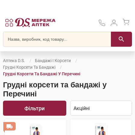
Аптека D.S.
Бандажі І Корсети
Грудні Корсети Та Бандажі
Грудні Корсети Та Бандажі У Перечині
Грудні корсети та бандажі у
Перечині
Фільтри