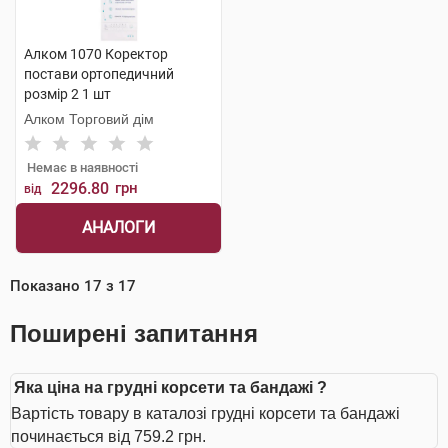
Алком 1070 Коректор
постави ортопедичний
розмір 2 1 шт
Алком Торговий дім
Немає в наявності
2296.80
грн
від
АНАЛОГИ
Показано
17
з
17
Поширені запитання
Яка ціна на грудні корсети та бандажі ?
Вартість товару в каталозі грудні корсети та бандажі
починається від 759.2 грн.