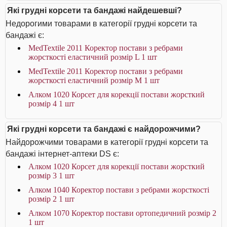
Які грудні корсети та бандажі найдешевші?
Недорогими товарами в категорії грудні корсети та
бандажі є:
MedTextile 2011 Коректор постави з ребрами
жорсткості еластичний розмір L 1 шт
MedTextile 2011 Коректор постави з ребрами
жорсткості еластичний розмір М 1 шт
Алком 1020 Корсет для корекції постави жорсткий
розмір 4 1 шт
Які грудні корсети та бандажі є найдорожчими?
Найдорожчими товарами в категорії грудні корсети та
бандажі інтернет-аптеки DS є:
Алком 1020 Корсет для корекції постави жорсткий
розмір 3 1 шт
Алком 1040 Коректор постави з ребрами жорсткості
розмір 2 1 шт
Алком 1070 Коректор постави ортопедичний розмір 2
1 шт