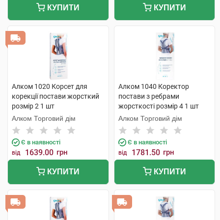
КУПИТИ
КУПИТИ
Алком 1020 Корсет для
Алком 1040 Коректор
корекції постави жорсткий
постави з ребрами
розмір 2 1 шт
жорсткості розмір 4 1 шт
Алком Торговий дім
Алком Торговий дім
Є в наявності
Є в наявності
1639.00
грн
1781.50
грн
від
від
КУПИТИ
КУПИТИ