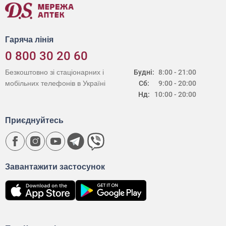
Гаряча лінія
0 800 30 20 60
Безкоштовно зі стаціонарних і
Будні:
8:00 - 21:00
мобільних телефонів в Україні
Сб:
9:00 - 20:00
Нд:
10:00 - 20:00
Приєднуйтесь
Завантажити застосунок