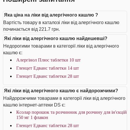
Яка ціна на ліки від алергічного кашлю ?
Вартість товару в каталозі ліки від алергічного кашлю
починається від 221.7 грн.
Які ліки від алергічного кашлю найдешевші?
Недорогими товарами в категорії ліки від алергічного
кашлю є:
Алергінол Плюс таблетки 10 шт
Гленцет Едванс таблетки 14 шт
Гленцет Едванс таблетки 28 шт
Які ліки від алергічного кашлю є найдорожчими?
Найдорожчими товарами в категорії ліки від алергічного
кашлю інтернет-аптеки DS є:
Ксолар порошок та розчинник для розчину для ін'єкцій
150 мг 1 флакон
Гленцет Едванс таблетки 28 шт