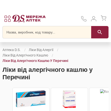
Аптека D.S.
Ліки Від Алергії
Ліки Від Алергічного Кашлю
Ліки Від Алергічного Кашлю У Перечині
Ліки від алергічного кашлю у
Перечині