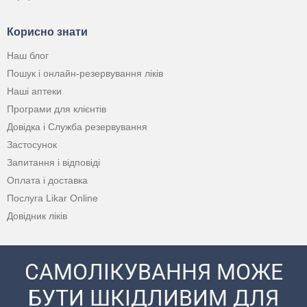
Корисно знати
Наш блог
Пошук і онлайн-резервування ліків
Наші аптеки
Програми для клієнтів
Довідка і Служба резервування
Застосунок
Запитання і відповіді
Оплата і доставка
Послуга Likar Online
Довідник ліків
САМОЛІКУВАННЯ МОЖЕ
БУТИ ШКІДЛИВИМ ДЛЯ