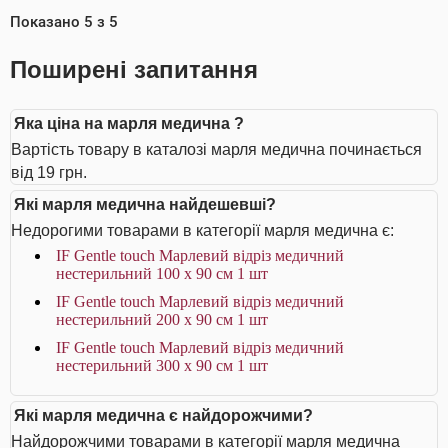
Показано
5
з
5
Поширені запитання
Яка ціна на марля медична ?
Вартість товару в каталозі марля медична починається
від 19 грн.
Які марля медична найдешевші?
Недорогими товарами в категорії марля медична є:
IF Gentle touch Марлевий відріз медичний
нестерильний 100 х 90 см 1 шт
IF Gentle touch Марлевий відріз медичний
нестерильний 200 х 90 см 1 шт
IF Gentle touch Марлевий відріз медичний
нестерильний 300 х 90 см 1 шт
Які марля медична є найдорожчими?
Найдорожчими товарами в категорії марля медична