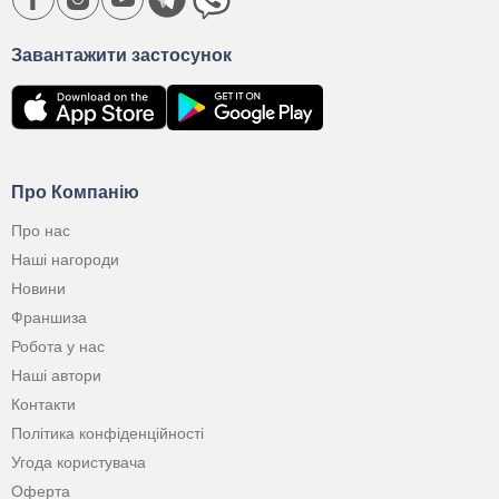
Завантажити застосунок
Про Компанію
Про нас
Наші нагороди
Новини
Франшиза
Робота у нас
Наші автори
Контакти
Політика конфіденційності
Угода користувача
Оферта