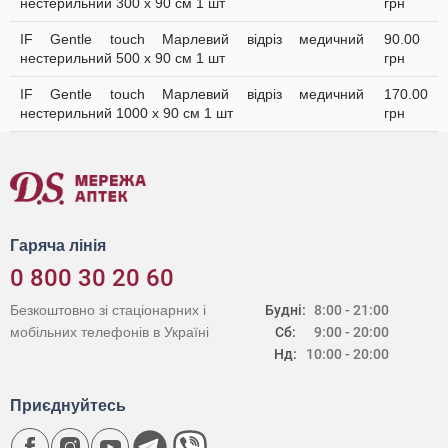
нестерильний 300 х 90 см 1 шт
грн
IF Gentle touch Марлевий відріз медичний
90.00
нестерильний 500 х 90 см 1 шт
грн
IF Gentle touch Марлевий відріз медичний
170.00
нестерильний 1000 х 90 см 1 шт
грн
Гаряча лінія
0 800 30 20 60
Безкоштовно зі стаціонарних і
Будні:
8:00 - 21:00
мобільних телефонів в Україні
Сб:
9:00 - 20:00
Нд:
10:00 - 20:00
Приєднуйтесь