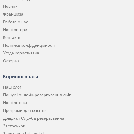
Новини
Франшиза
Робота у нас
Наші автори
Контакти
Політика конфіденційності
Угода користувача
Оферта
Корисно знати
Наш блог
Пошук і онлайн-резервування ліків
Наші аптеки
Програми для клієнтів
Довідка і Служба резервування
Застосунок
Запитання і відповіді