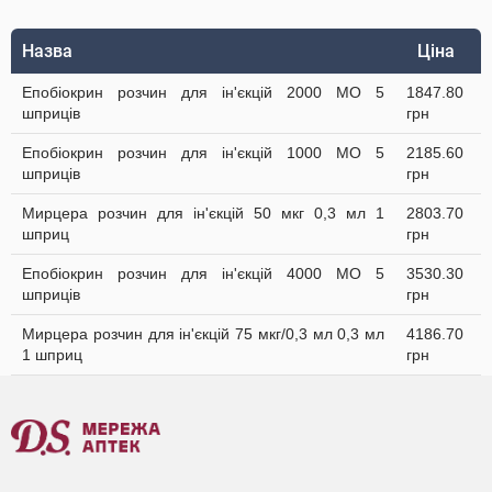
Назва
Ціна
Епобіокрин розчин для ін'єкцій 2000 МО 5
1847.80
шприців
грн
Епобіокрин розчин для ін'єкцій 1000 МО 5
2185.60
шприців
грн
Мирцера розчин для ін'єкцій 50 мкг 0,3 мл 1
2803.70
шприц
грн
Епобіокрин розчин для ін'єкцій 4000 МО 5
3530.30
шприців
грн
Мирцера розчин для ін'єкцій 75 мкг/0,3 мл 0,3 мл
4186.70
1 шприц
грн