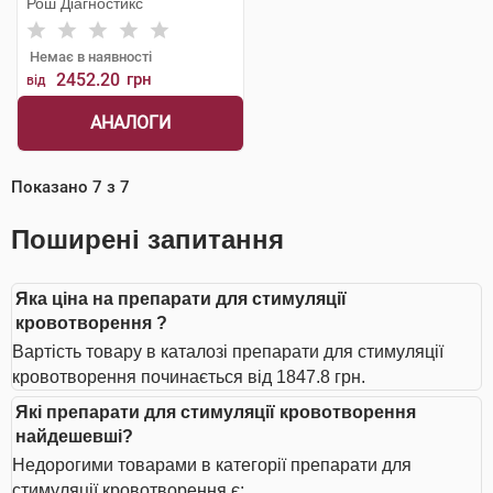
Рош Діагностикс
Немає в наявності
2452.20
грн
від
АНАЛОГИ
Показано
7
з
7
Поширені запитання
Яка ціна на препарати для стимуляції
кровотворення ?
Вартість товару в каталозі препарати для стимуляції
кровотворення починається від 1847.8 грн.
Які препарати для стимуляції кровотворення
найдешевші?
Недорогими товарами в категорії препарати для
стимуляції кровотворення є: