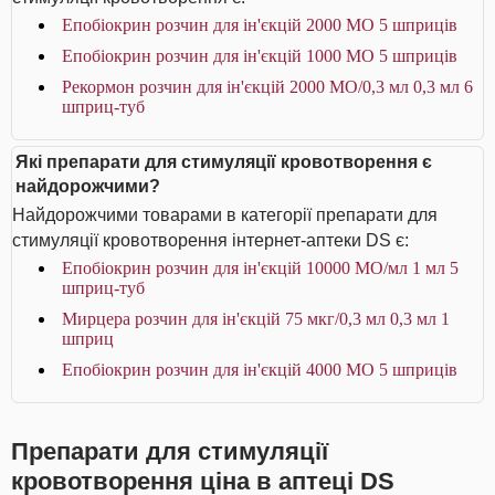
Епобіокрин розчин для ін'єкцій 2000 МО 5 шприців
Епобіокрин розчин для ін'єкцій 1000 МО 5 шприців
Рекормон розчин для ін'єкцій 2000 МО/0,3 мл 0,3 мл 6
шприц-туб
Які препарати для стимуляції кровотворення є
найдорожчими?
Найдорожчими товарами в категорії препарати для
стимуляції кровотворення інтернет-аптеки DS є:
Епобіокрин розчин для ін'єкцій 10000 МО/мл 1 мл 5
шприц-туб
Мирцера розчин для ін'єкцій 75 мкг/0,3 мл 0,3 мл 1
шприц
Епобіокрин розчин для ін'єкцій 4000 МО 5 шприців
Препарати для стимуляції
кровотворення ціна в аптеці DS