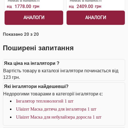
Немає в наявності
Немає в наявності
1778.00
грн
2409.00
грн
від
від
АНАЛОГИ
АНАЛОГИ
Показано
20
з
20
Поширені запитання
Яка ціна на інгалятори ?
Вартість товару в каталозі інгалятори починається від
123 грн.
Які інгалятори найдешевші?
Недорогими товарами в категорії інгалятори є:
Інгалятор тепловологий 1 шт
Ulaizer Маска дитяча для інгалятора 1 шт
Ulaizer Маска для небулайзера доросла 1 шт