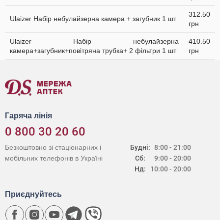
312.50
Ulaizer Набір небулайзерна камера + загубник 1 шт
грн
Ulaizer Набір небулайзерна
410.50
камера+загубник+повітряна трубка+ 2 фільтри 1 шт
грн
Гаряча лінія
0 800 30 20 60
Безкоштовно зі стаціонарних і
Будні:
8:00 - 21:00
мобільних телефонів в Україні
Сб:
9:00 - 20:00
Нд:
10:00 - 20:00
Приєднуйтесь