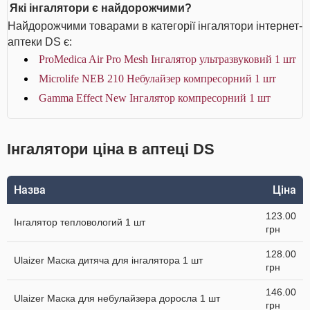
Які інгалятори є найдорожчими?
Найдорожчими товарами в категорії інгалятори інтернет-
аптеки DS є:
ProMedica Air Pro Mesh Інгалятор ультразвуковий 1 шт
Microlife NEB 210 Небулайзер компресорний 1 шт
Gamma Effect New Інгалятор компресорний 1 шт
Інгалятори ціна в аптеці DS
Назва
Ціна
123.00
Інгалятор тепловологий 1 шт
грн
128.00
Ulaizer Маска дитяча для інгалятора 1 шт
грн
146.00
Ulaizer Маска для небулайзера доросла 1 шт
грн