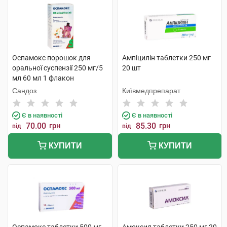
Оспамокс порошок для
Ампіцилін таблетки 250 мг
оральної суспензії 250 мг/5
20 шт
мл 60 мл 1 флакон
Сандоз
Київмедпрепарат
Є в наявності
Є в наявності
70.00
грн
85.30
грн
від
від
КУПИТИ
КУПИТИ