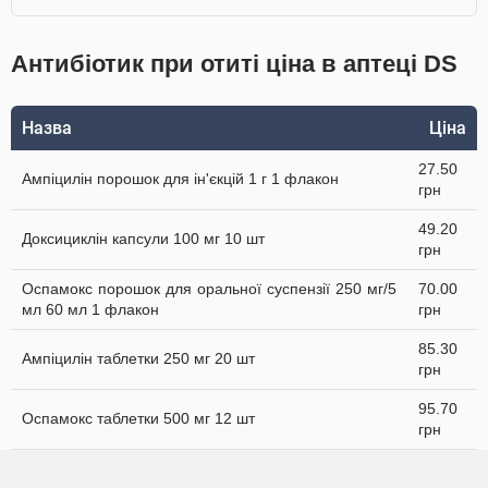
Антибіотик при отиті ціна в аптеці DS
Назва
Ціна
27.50
Ампіцилін порошок для ін'єкцій 1 г 1 флакон
грн
49.20
Доксициклін капсули 100 мг 10 шт
грн
Оспамокс порошок для оральної суспензії 250 мг/5
70.00
мл 60 мл 1 флакон
грн
85.30
Ампіцилін таблетки 250 мг 20 шт
грн
95.70
Оспамокс таблетки 500 мг 12 шт
грн