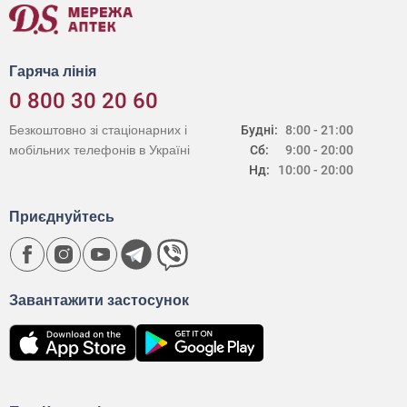
Гаряча лінія
0 800 30 20 60
Безкоштовно зі стаціонарних і
Будні:
8:00 - 21:00
мобільних телефонів в Україні
Сб:
9:00 - 20:00
Нд:
10:00 - 20:00
Приєднуйтесь
Завантажити застосунок