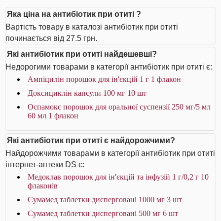
Яка ціна на антибіотик при отиті ?
Вартість товару в каталозі антибіотик при отиті
починається від 27.5 грн.
Які антибіотик при отиті найдешевші?
Недорогими товарами в категорії антибіотик при отиті є:
Ампіцилін порошок для ін'єкцій 1 г 1 флакон
Доксициклін капсули 100 мг 10 шт
Оспамокс порошок для оральної суспензії 250 мг/5 мл
60 мл 1 флакон
Які антибіотик при отиті є найдорожчими?
Найдорожчими товарами в категорії антибіотик при отиті
інтернет-аптеки DS є:
Медоклав порошок для ін'єкцій та інфузій 1 г/0,2 г 10
флаконів
Сумамед таблетки дисперговані 1000 мг 3 шт
Сумамед таблетки дисперговані 500 мг 6 шт