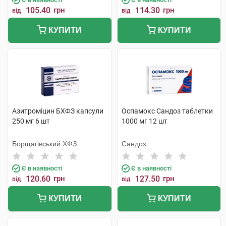
105.40
грн
114.30
грн
від
від
КУПИТИ
КУПИТИ
Азитроміцин БХФЗ капсули
Оспамокс Сандоз таблетки
250 мг 6 шт
1000 мг 12 шт
Борщагівський ХФЗ
Сандоз
Є в наявності
Є в наявності
120.60
грн
127.50
грн
від
від
КУПИТИ
КУПИТИ