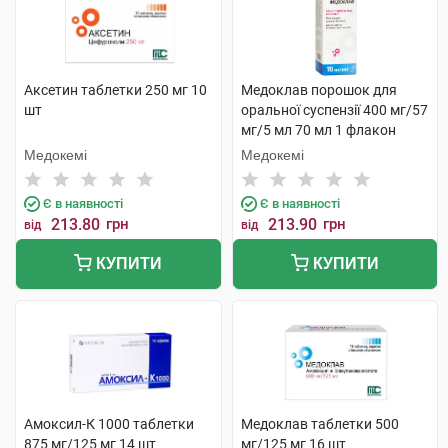
Аксетин таблетки 250 мг 10
Медоклав порошок для
шт
оральної суспензії 400 мг/57
мг/5 мл 70 мл 1 флакон
Медокемі
Медокемі
Є в наявності
Є в наявності
213.80
грн
213.90
грн
від
від
КУПИТИ
КУПИТИ
Амоксил-К 1000 таблетки
Медоклав таблетки 500
875 мг/125 мг 14 шт
мг/125 мг 16 шт