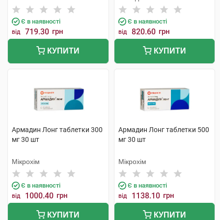
Хеель
Є в наявності
Є в наявності
719.30
грн
820.60
грн
від
від
КУПИТИ
КУПИТИ
Армадин Лонг таблетки 300
Армадин Лонг таблетки 500
мг 30 шт
мг 30 шт
Мікрохім
Мікрохім
Є в наявності
Є в наявності
1000.40
грн
1138.10
грн
від
від
КУПИТИ
КУПИТИ