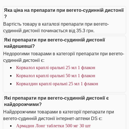
Яка ціна на препарати при вегето-судинній дистонії
?
Вартість товару в каталозі препарати при вегето-
судинній дистонії починається від 35.3 грн.
Які препарати при вегето-судинній дистонії
найдешевші?
Недорогими товарами в категорії препарати при вегето-
судинній дистонії є:
Корвалол краплі оральні 25 мл 1 флакон
Корвалол краплі оральні 50 мл 1 флакон
Корвалдин краплі оральні 25 мл 1 флакон
Які препарати при вегето-судинній дистонії є
найдорожчими?
Найдорожчими товарами в категорії препарати при
вегето-судинній дистонії інтернет-аптеки DS є:
Армадин Лонг таблетки 500 мг 30 шт