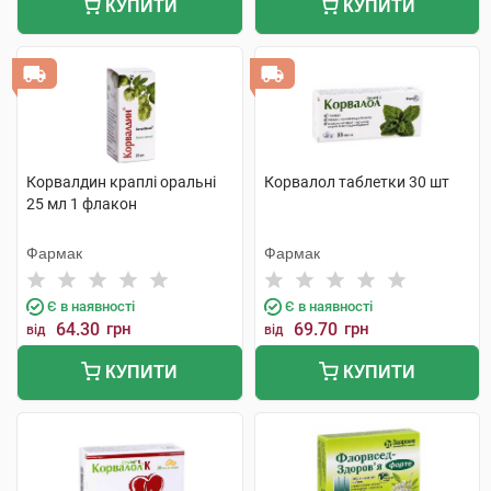
КУПИТИ
КУПИТИ
Корвалдин краплі оральні
Корвалол таблетки 30 шт
25 мл 1 флакон
Фармак
Фармак
Є в наявності
Є в наявності
64.30
грн
69.70
грн
від
від
КУПИТИ
КУПИТИ