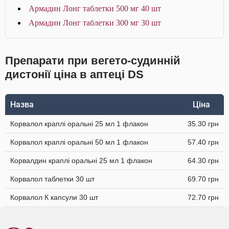
Армадин Лонг таблетки 500 мг 40 шт
Армадин Лонг таблетки 300 мг 30 шт
Препарати при вегето-судинній
дистонії ціна в аптеці DS
Назва
Ціна
Корвалол краплі оральні 25 мл 1 флакон
35.30 грн
Корвалол краплі оральні 50 мл 1 флакон
57.40 грн
Корвалдин краплі оральні 25 мл 1 флакон
64.30 грн
Корвалол таблетки 30 шт
69.70 грн
Корвалол К капсули 30 шт
72.70 грн