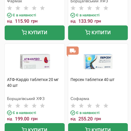
Фармак
Борщагівський ХФЗ
Є в наявності
Є в наявності
115.90
грн
133.90
грн
від
від
КУПИТИ
КУПИТИ
АТФ-Кардіо таблетки 20 мг
Персен таблетки 40 шт
40 шт
Борщагівський ХФЗ
Софарма
Є в наявності
Є в наявності
199.00
грн
255.20
грн
від
від
КУПИТИ
КУПИТИ