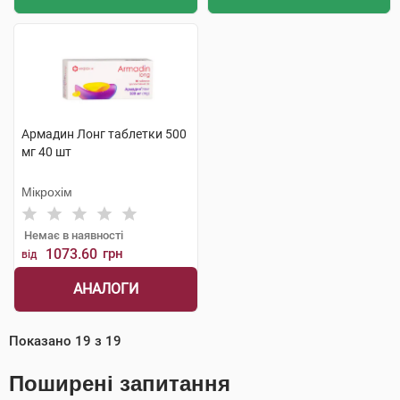
Армадин Лонг таблетки 500
мг 40 шт
Мікрохім
Немає в наявності
1073.60
грн
від
АНАЛОГИ
Показано
19
з
19
Поширені запитання