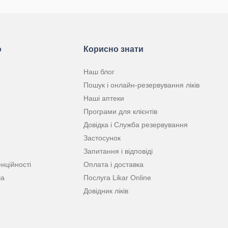
ю
Корисно знати
Наш блог
Пошук і онлайн-резервування ліків
Наші аптеки
Програми для клієнтів
Довідка і Служба резервування
Застосунок
Запитання і відповіді
нційності
Оплата і доставка
ча
Послуга Likar Online
Довідник ліків