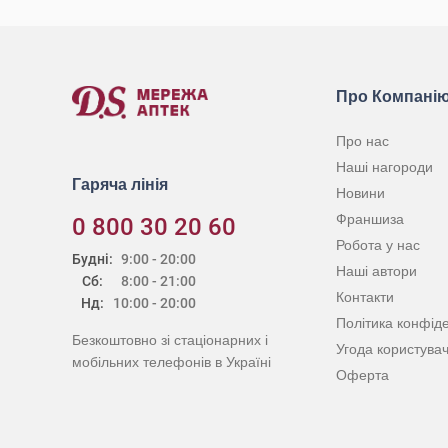
Про Компані
Про нас
Наші нагороди
Гаряча лінія
Новини
Франшиза
0 800 30 20 60
Робота у нас
Будні:
9:00 - 20:00
Наші автори
Сб:
8:00 - 21:00
Контакти
Нд:
10:00 - 20:00
Політика конфіде
Безкоштовно зі стаціонарних і
Угода користува
мобільних телефонів в Україні
Оферта