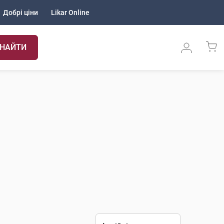
Добрі ціни
Likar Online
НАЙТИ