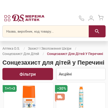
Аптека D.S.
Захист І Зволоження Шкіри
Сонцезахист Для Дітей
Сонцезахист Для Дітей У Перечині
Сонцезахист для дітей у Перечині
Фільтри
1+1=3
−30%